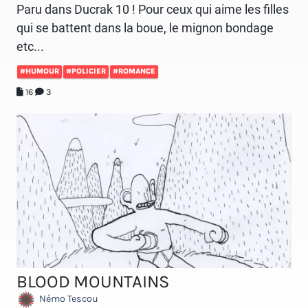
Paru dans Ducrak 10 ! Pour ceux qui aime les filles
qui se battent dans la boue, le mignon bondage
etc...
#HUMOUR
#POLICIER
#ROMANCE
16
3
BLOOD MOUNTAINS
Némo Tescou