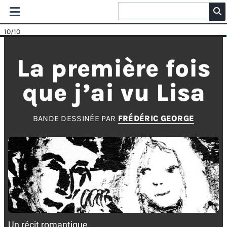
10
/10
La première fois
que j’ai vu Lisa
BANDE DESSINÉE PAR
FRÉDÉRIC GEORGE
Un récit romantique.