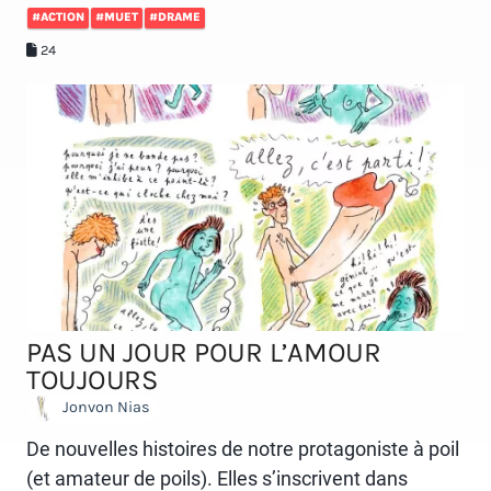
#ACTION
#MUET
#DRAME
24
PAS UN JOUR POUR L’AMOUR
TOUJOURS
Jonvon Nias
De nouvelles histoires de notre protagoniste à poil
(et amateur de poils). Elles s’inscrivent dans