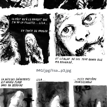
IMG/jpg/lisa_p3.jpg