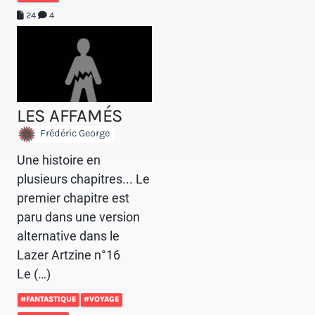
24
4
LES AFFAMÉS
Frédéric George
Une histoire en
plusieurs chapitres... Le
premier chapitre est
paru dans une version
alternative dans le
Lazer Artzine n°16
Le (…)
#FANTASTIQUE
#VOYAGE