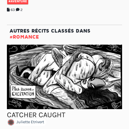
#AVENTURE
63
2
AUTRES RÉCITS CLASSÉS DANS
#ROMANCE
CATCHER CAUGHT
Juliette Etrivert