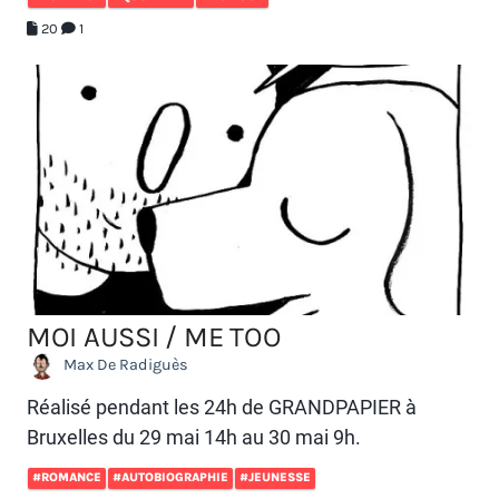
20
1
MOI AUSSI / ME TOO
Max De Radiguès
Réalisé pendant les 24h de GRANDPAPIER à
Bruxelles du 29 mai 14h au 30 mai 9h.
#ROMANCE
#AUTOBIOGRAPHIE
#JEUNESSE