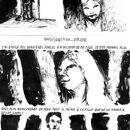
IMG/jpg/lisa_p9.jpg