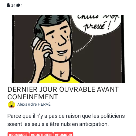
24
1
DERNIER JOUR OUVRABLE AVANT
CONFINEMENT
Alexandre HERVÉ
Parce que il n’y a pas de raison que les politiciens
soient les seuls à être nuls en anticipation.
#ROMANCE
#QUOTIDIEN
#HUMOUR