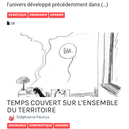
l’univers développé précédemment dans (…)
#EROTIQUE
#ROMANCE
#DRAME
28
TEMPS COUVERT SUR L’ENSEMBLE
DU TERRITOIRE
Stéphanie Paulus
#ROMANCE
#FANTASTIQUE
#DRAME