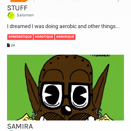
STUFF
Salomon
I dreamed I was doing aerobic and other things...
#FANTASTIQUE
#EROTIQUE
#ONIRIQUE
24
SAMIRA