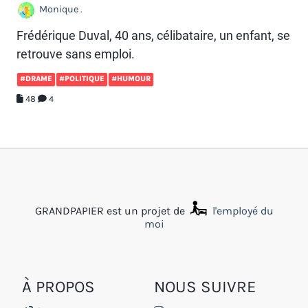
Monique .
Frédérique Duval, 40 ans, célibataire, un enfant, se
retrouve sans emploi.
#DRAME
#POLITIQUE
#HUMOUR
48
4
GRANDPAPIER est un projet de
l'employé du
moi
À PROPOS
NOUS SUIVRE