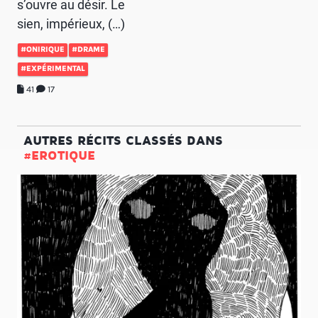
s’ouvre au désir. Le
sien, impérieux, (…)
#ONIRIQUE
#DRAME
#EXPÉRIMENTAL
41
17
AUTRES RÉCITS CLASSÉS DANS
#EROTIQUE