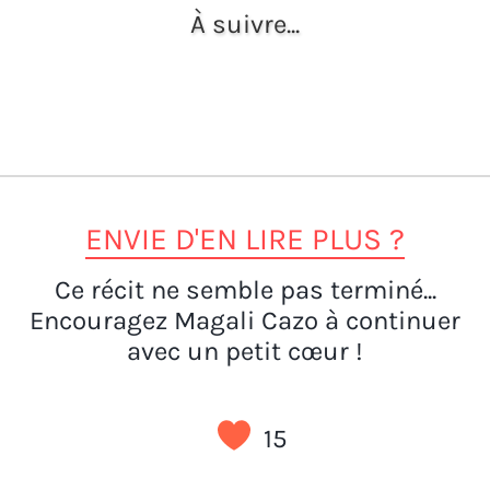
À suivre...
ENVIE D'EN LIRE PLUS ?
Ce récit ne semble pas terminé...
Encouragez Magali Cazo à continuer
avec un petit cœur !
15