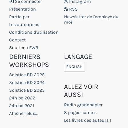
Se connecter
Instagram
Présentation
RSS
Participer
Newsletter de l'employé du
moi
Les auteurices
Conditions d'utilisation
Contact
Soutien :
FWB
DERNIERS
LANGAGE
WORKSHOPS
ENGLISH
Solstice BD 2025
Solstice BD 2024
ALLEZ VOIR
Solstice BD 2023
AUSSI
24h bd 2022
Radio grandpapier
24h bd 2021
8 pages comics
Afficher plus...
Les livres des auteurs !