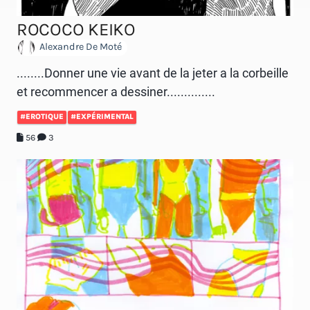
ROCOCO KEIKO
Alexandre De Moté
........Donner une vie avant de la jeter a la corbeille
et recommencer a dessiner..............
#EROTIQUE
#EXPÉRIMENTAL
56
3