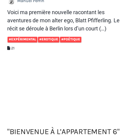
Manuel Perrin
Voici ma première nouvelle racontant les
aventures de mon alter ego, Blatt Pfifferling. Le
récit se déroule à Berlin lors d’un court (…)
#EXPÉRIMENTAL
#EROTIQUE
#POÉTIQUE
21
"BIENVENUE À L’APPARTEMENT 6"