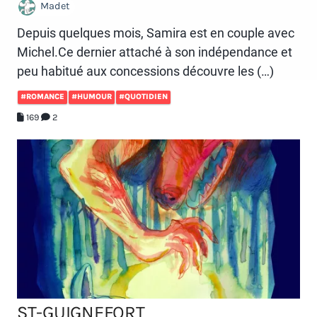
Madet
Depuis quelques mois, Samira est en couple avec
Michel.Ce dernier attaché à son indépendance et
peu habitué aux concessions découvre les (…)
#ROMANCE
#HUMOUR
#QUOTIDIEN
169
2
ST-GUIGNEFORT