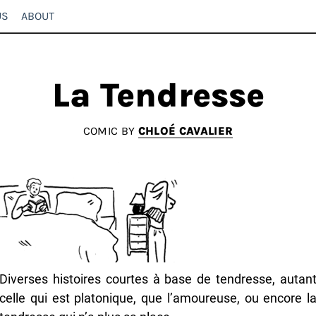
US
ABOUT
La Tendresse
COMIC BY
CHLOÉ CAVALIER
Diverses histoires courtes à base de tendresse, autan
celle qui est platonique, que l’amoureuse, ou encore l