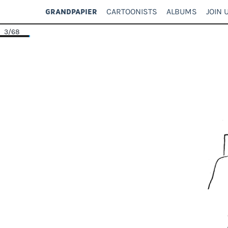
CARTOONISTS
ALBUMS
JOIN 
GRANDPAPIER
3
/68