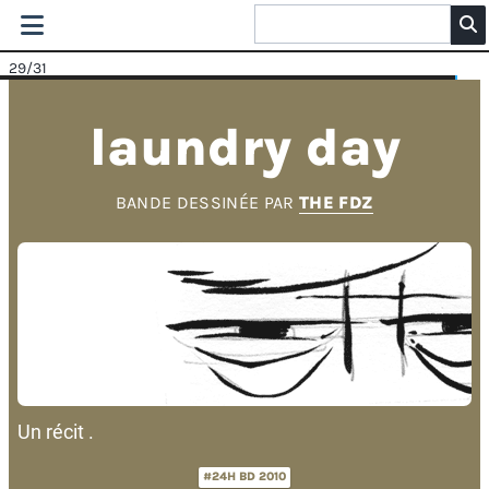
29
/31
laundry day
BANDE DESSINÉE PAR
THE FDZ
Un récit .
#24H BD 2010