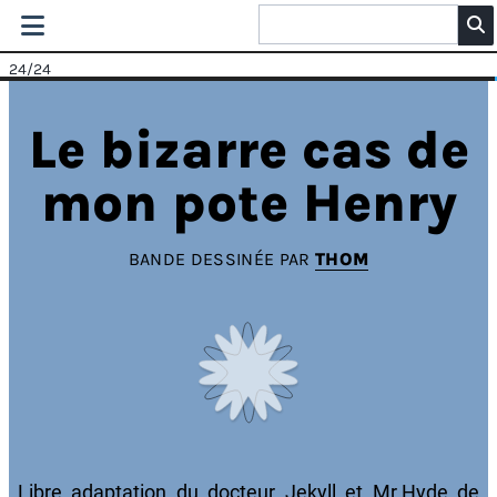
24
/24
Le bizarre cas de
mon pote Henry
BANDE DESSINÉE PAR
THOM
Libre adaptation du docteur Jekyll et Mr.Hyde de