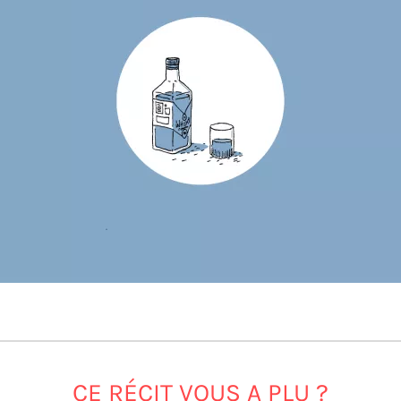
CE RÉCIT VOUS A PLU ?