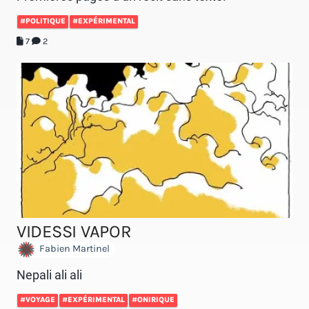
#POLITIQUE
#EXPÉRIMENTAL
7
2
VIDESSI VAPOR
Fabien Martinel
Nepali ali ali
#VOYAGE
#EXPÉRIMENTAL
#ONIRIQUE