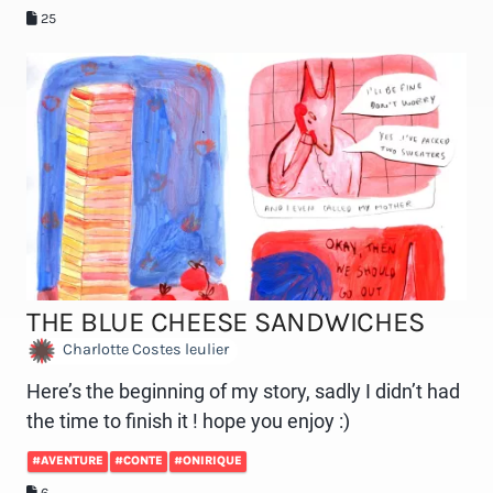
25
THE BLUE CHEESE SANDWICHES
Charlotte Costes leulier
Here’s the beginning of my story, sadly I didn’t had
the time to finish it ! hope you enjoy :)
#AVENTURE
#CONTE
#ONIRIQUE
6