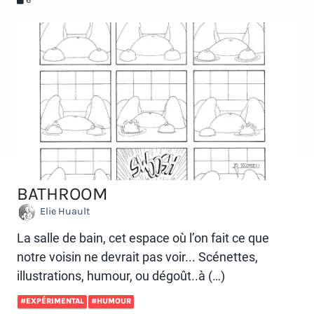
BATHROOM
Elie Huault
La salle de bain, cet espace où l’on fait ce que
notre voisin ne devrait pas voir... Scénettes,
illustrations, humour, ou dégoût..à (…)
#EXPÉRIMENTAL
#HUMOUR