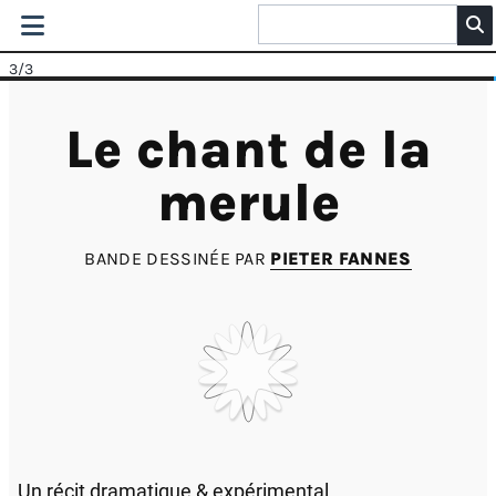
3
/3
Le chant de la
merule
BANDE DESSINÉE PAR
PIETER FANNES
Un récit dramatique & expérimental.