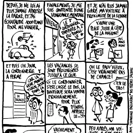
cordonnier page 3