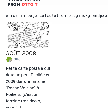
FROM
OTTO T.
error in page calculation plugins/grandpap
AOÛT 2008
Otto T.
Petite carte postale qui
date un peu. Publiée en
2009 dans le fanzine
"Roche Voisine" à
Poitiers. (c’est un
fanzine très rigolo,
pour (…)