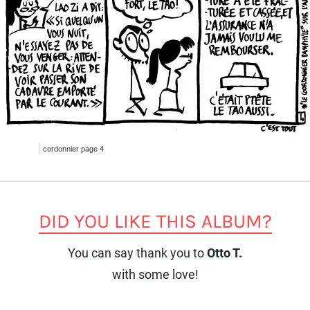
cordonnier page 4
DID YOU LIKE THIS ALBUM?
You can say thank you to
Otto T.
with some love!