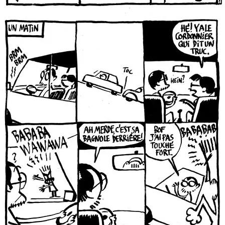
cordonnier page 1