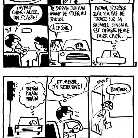
cordonnier page 2