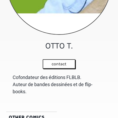
OTTO T.
contact
Cofondateur des éditions FLBLB.
Auteur de bandes dessinées et de flip-
books.
OTHER COMICS