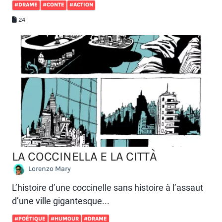
#DRAME
#CONTE
#ACTION
24
LA COCCINELLA E LA CITTÀ
Lorenzo Mary
L’histoire d’une coccinelle sans histoire à l’assaut
d’une ville gigantesque...
#POÉTIQUE
#HUMOUR
#DRAME