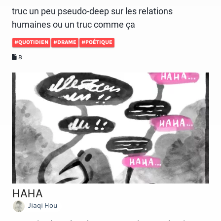
truc un peu pseudo-deep sur les relations
humaines ou un truc comme ça
#QUOTIDIEN
#DRAME
#POÉTIQUE
8
HAHA
Jiaqi Hou