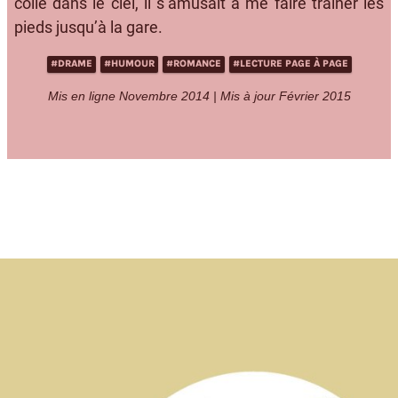
collé dans le ciel, il s’amusait à me faire trainer les
pieds jusqu’à la gare.
#DRAME
#HUMOUR
#ROMANCE
#LECTURE PAGE À PAGE
Mis en ligne Novembre 2014 | Mis à jour Février 2015