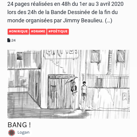
24 pages réalisées en 48h du 1er au 3 avril 2020
lors des 24h de la Bande Dessinée de la fin du
monde organisées par Jimmy Beaulieu. (…)
#ONIRIQUE
#DRAME
#POÉTIQUE
24
BANG !
Logan