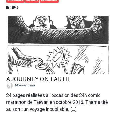
4
2
A JOURNEY ON EARTH
Morvandiau
24 pages réalisées à l’occasion des 24h comic
marathon de Taïwan en octobre 2016. Thème tiré
au sort : un voyage inoubliable. (…)