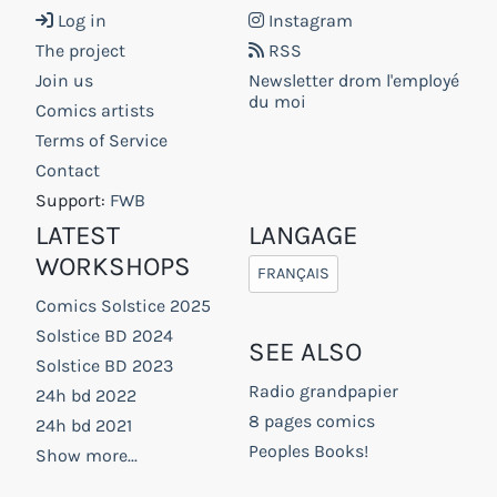
Log in
Instagram
The project
RSS
Join us
Newsletter drom l'employé
du moi
Comics artists
Terms of Service
Contact
Support:
FWB
LATEST
LANGAGE
WORKSHOPS
FRANÇAIS
Comics Solstice 2025
Solstice BD 2024
SEE ALSO
Solstice BD 2023
Radio grandpapier
24h bd 2022
8 pages comics
24h bd 2021
Peoples Books!
Show more...