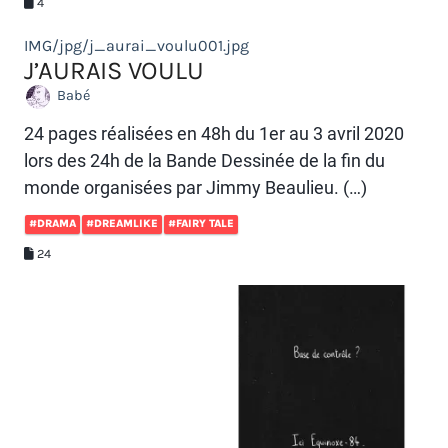
4
IMG/jpg/j_aurai_voulu001.jpg
J’AURAIS VOULU
Babé
24 pages réalisées en 48h du 1er au 3 avril 2020
lors des 24h de la Bande Dessinée de la fin du
monde organisées par Jimmy Beaulieu. (…)
#DRAMA
#DREAMLIKE
#FAIRY TALE
24