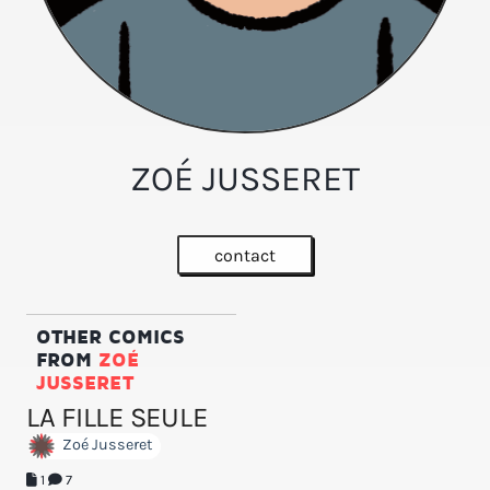
ZOÉ JUSSERET
contact
OTHER COMICS
FROM
ZOÉ
JUSSERET
LA FILLE SEULE
Zoé Jusseret
1
7