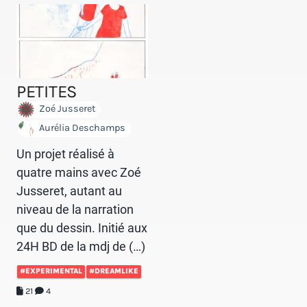
PETITES
Zoé Jusseret
Aurélia Deschamps
Un projet réalisé à
quatre mains avec Zoé
Jusseret, autant au
niveau de la narration
que du dessin. Initié aux
24H BD de la mdj de (…)
#EXPERIMENTAL
#DREAMLIKE
21
4