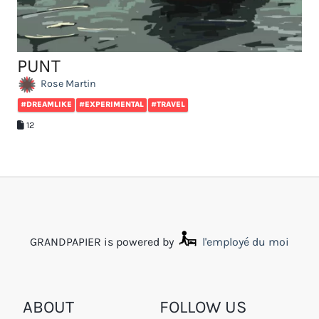
PUNT
Rose Martin
#DREAMLIKE
#EXPERIMENTAL
#TRAVEL
12
GRANDPAPIER is powered by
l'employé du moi
ABOUT
FOLLOW US