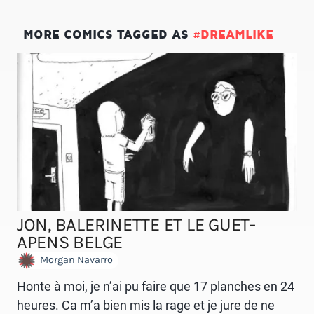
MORE COMICS TAGGED AS
#DREAMLIKE
JON, BALERINETTE ET LE GUET-
APENS BELGE
Morgan Navarro
Honte à moi, je n’ai pu faire que 17 planches en 24
heures. Ca m’a bien mis la rage et je jure de ne