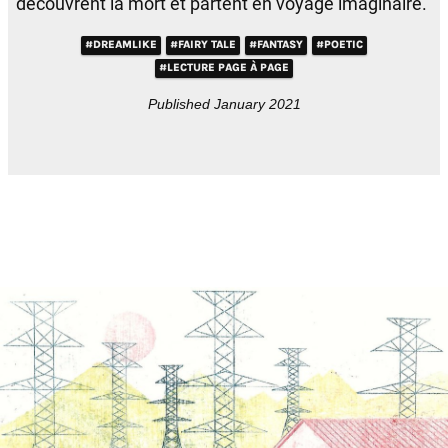
découvrent la mort et partent en voyage imaginaire.
#DREAMLIKE
#FAIRY TALE
#FANTASY
#POETIC
#LECTURE PAGE À PAGE
Published January 2021