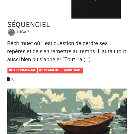
SÉQUENCIEL
IHCAR
Récit muet où il est question de perdre ses
repères et de s’en remettre au temps. Il aurait tout
aussi bien pu s’appeler "Tout ira (…)
#EXPERIMENTAL
#DREAMLIKE
#ABSTRACT
10