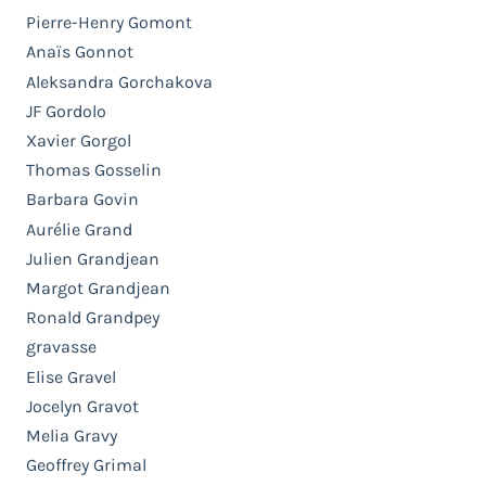
Pierre-Henry Gomont
Anaïs Gonnot
Aleksandra Gorchakova
JF Gordolo
Xavier Gorgol
Thomas Gosselin
Barbara Govin
Aurélie Grand
Julien Grandjean
Margot Grandjean
Ronald Grandpey
gravasse
Elise Gravel
Jocelyn Gravot
Melia Gravy
Geoffrey Grimal