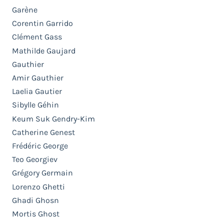
Garène
Corentin Garrido
Clément Gass
Mathilde Gaujard
Gauthier
Amir Gauthier
Laelia Gautier
Sibylle Géhin
Keum Suk Gendry-Kim
Catherine Genest
Frédéric George
Teo Georgiev
Grégory Germain
Lorenzo Ghetti
Ghadi Ghosn
Mortis Ghost