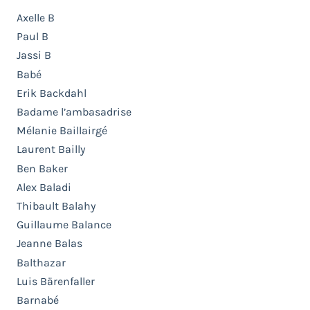
Axelle B
Paul B
Jassi B
Babé
Erik Backdahl
Badame l’ambasadrise
Mélanie Baillairgé
Laurent Bailly
Ben Baker
Alex Baladi
Thibault Balahy
Guillaume Balance
Jeanne Balas
Balthazar
Luis Bärenfaller
Barnabé