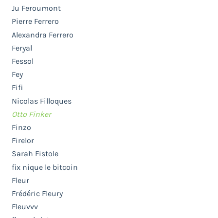
Ju Feroumont
Pierre Ferrero
Alexandra Ferrero
Feryal
Fessol
Fey
Fifi
Nicolas Filloques
Otto Finker
Finzo
Firelor
Sarah Fistole
fix nique le bitcoin
Fleur
Frédéric Fleury
Fleuvvv