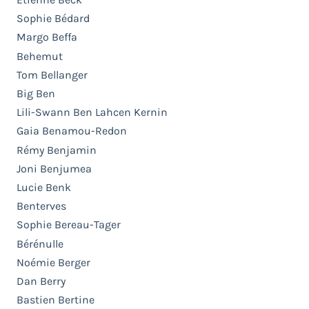
Sophie Bédard
Margo Beffa
Behemut
Tom Bellanger
Big Ben
Lili-Swann Ben Lahcen Kernin
Gaia Benamou-Redon
Rémy Benjamin
Joni Benjumea
Lucie Benk
Benterves
Sophie Bereau-Tager
Bérénulle
Noémie Berger
Dan Berry
Bastien Bertine