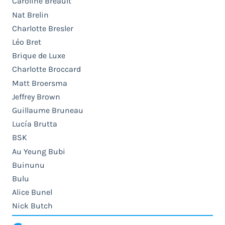
Caroline Breault
Nat Brelin
Charlotte Bresler
Léo Bret
Brique de Luxe
Charlotte Broccard
Matt Broersma
Jeffrey Brown
Guillaume Bruneau
Lucía Brutta
BSK
Au Yeung Bubi
Buinunu
Bulu
Alice Bunel
Nick Butch