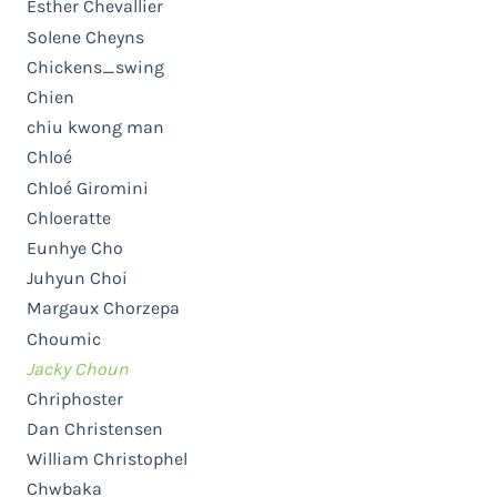
Esther Chevallier
Solene Cheyns
Chickens_swing
Chien
chiu kwong man
Chloé
Chloé Giromini
Chloeratte
Eunhye Cho
Juhyun Choi
Margaux Chorzepa
Choumic
Jacky Choun
Chriphoster
Dan Christensen
William Christophel
Chwbaka