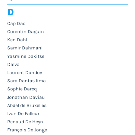
D
Cap Dac
Corentin Daguin
Ken Dahl
Samir Dahmani
Yasmine Dakitse
Dalva
Laurent Dandoy
Sara Dantas lima
Sophie Darcq
Jonathan Daviau
Abdel de Bruxelles
Ivan De Falleur
Renaud De Heyn
François De Jonge