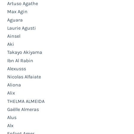
Artuso Agathe
Max Agin
Aguara
Laurie Agusti
Ainsel
Aki
Takayo Akiyama
Ibn Al Rabin
Alexusss
Nicolas Alfaiate
Aliona
Alix
THELMA ALMEIDA
Gaëlle Almeras
Alus
Alx
Enfant Amer