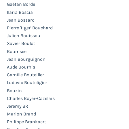
Gaëtan Borde
Ilaria Boscia
Jean Bossard
Pierre 'tiger' Bouchard
Julien Bouissou
Xavier Boulot
Boumsee
Jean Bourguignon
Aude Bourhis
Camille Bouteiller
Ludovic Bouteligier
Bouzin
Charles Boyer-Cazelais
Jeremy BR
Marion Brand
Philippe Brankaert