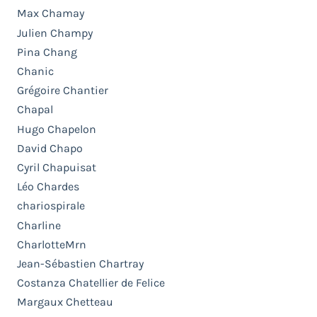
Max Chamay
Julien Champy
Pina Chang
Chanic
Grégoire Chantier
Chapal
Hugo Chapelon
David Chapo
Cyril Chapuisat
Léo Chardes
chariospirale
Charline
CharlotteMrn
Jean-Sébastien Chartray
Costanza Chatellier de Felice
Margaux Chetteau