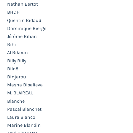
Nathan Bertot
BHDH
Quentin Bidaud
Dominique Bierge
Jérôme Bihan
Bihi
Al Bikoun
Billy Billy
Bilnö
Binjarou
Masha Bisalieva
M. BLAIREAU
Blanche
Pascal Blanchet
Laura Blanco
Marine Blandin