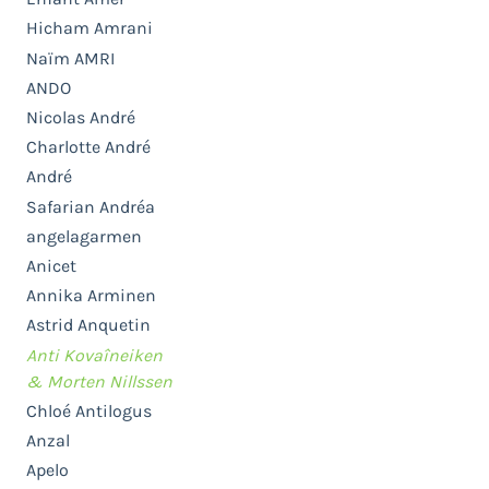
Hicham Amrani
Naïm AMRI
ANDO
Nicolas André
Charlotte André
André
Safarian Andréa
angelagarmen
Anicet
Annika Arminen
Astrid Anquetin
Anti Kovaîneiken
& Morten Nillssen
Chloé Antilogus
Anzal
Apelo