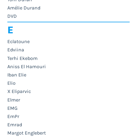
Amélie Durand
DVD
E
Eclatoune
Edviina
Terhi Ekebom
Aniss El Hamouri
Iban Elie
Elio
X Eliparvic
Elmer
EMG
EmPr
Emrad
Margot Englebert