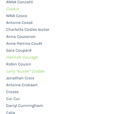
ANNA Conzatti
Cookie
NINA Cosco
Antoine Cossé
Charlotte Costes leulier
Anna Couesnon
Anne-Perrine Couët
Gaia Coupard
Hannah Courage
Robin Cousin
Larry "buster" Crabbe
Jonathan Croix
Antoine Crokaert
Crozes
Cui Cui
Darryl Cunningham
Cylia