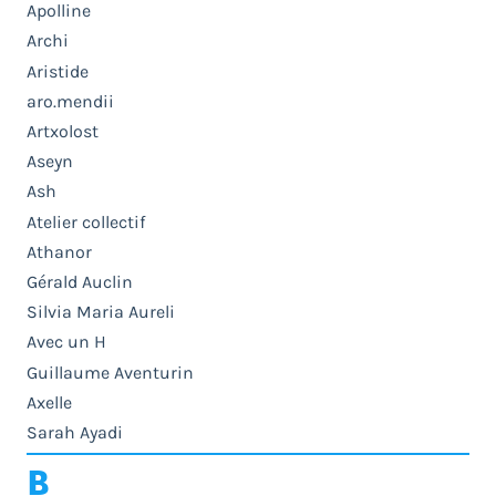
Apolline
Archi
Aristide
aro.mendii
Artxolost
Aseyn
Ash
Atelier collectif
Athanor
Gérald Auclin
Silvia Maria Aureli
Avec un H
Guillaume Aventurin
Axelle
Sarah Ayadi
B