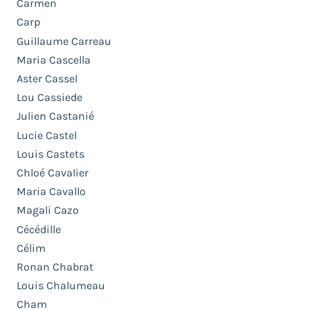
Carmen
Carp
Guillaume Carreau
Maria Cascella
Aster Cassel
Lou Cassiede
Julien Castanié
Lucie Castel
Louis Castets
Chloé Cavalier
Maria Cavallo
Magali Cazo
Cécédille
Célim
Ronan Chabrat
Louis Chalumeau
Cham