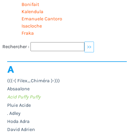
Bonifait
Kalendula
Emanuele Cantoro
Isacloche
Fraka
Rechercher :
A
(((-( Filex_Chiméra )-)))
Absaalone
Acid Puffy Puffy
Pluie Acide
. Adley
Hoda Adra
David Adrien