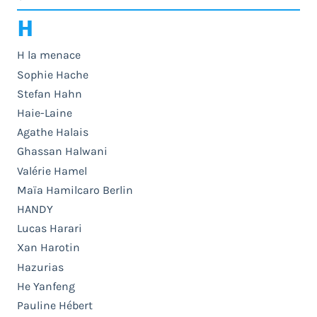
H
H la menace
Sophie Hache
Stefan Hahn
Haie-Laine
Agathe Halais
Ghassan Halwani
Valérie Hamel
Maïa Hamilcaro Berlin
HANDY
Lucas Harari
Xan Harotin
Hazurias
He Yanfeng
Pauline Hébert