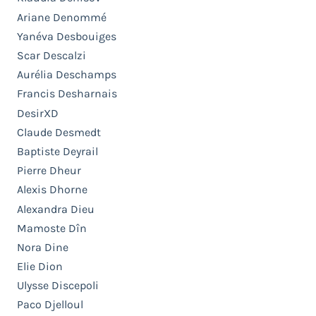
Ariane Denommé
Yanéva Desbouiges
Scar Descalzi
Aurélia Deschamps
Francis Desharnais
DesirXD
Claude Desmedt
Baptiste Deyrail
Pierre Dheur
Alexis Dhorne
Alexandra Dieu
Mamoste Dîn
Nora Dine
Elie Dion
Ulysse Discepoli
Paco Djelloul