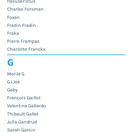
flexuskristus
Charles Forsman
Foxen
Fradin Fradin
Fraka
Pierre Frampas
Charlotte Franckx
G
Merile G
G.I.Joe
Gaby
François Gaillot
Valentine Gallardo
Thibault Gallet
Julia Gandrud
Sarah Garcin