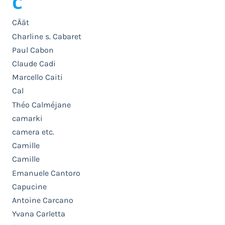
C
CÄät
Charline s. Cabaret
Paul Cabon
Claude Cadi
Marcello Caiti
Cal
Théo Calméjane
camarki
camera etc.
Camille
Camille
Emanuele Cantoro
Capucine
Antoine Carcano
Yvana Carletta