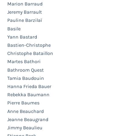
Marion Barraud
Jeremy Barrault
Pauline Barzilaï
Basile
Yann Bastard
Bastien-Christophe
Christophe Bataillon
Martes Bathori
Bathroom Quest
Tamia Baudouin
Hanna Frieda Bauer
Rebekka Baumann
Pierre Baumes
Anne Beauchard
Jeanne Beaugrand
Jimmy Beaulieu
Etienne Beck