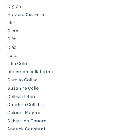
Cigish
Horacio Cisterna
clari
Clem
Cléo
Cléo
coco
Lilie Colin
philémon collafarina
Camilo Collao
Suzanne Colle
Collectif Barri
Charline Collette
Colonel Magma
Sébastien Conard
Anouck Constant