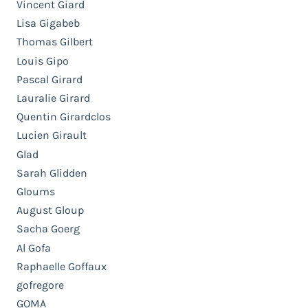
Vincent Giard
Lisa Gigabeb
Thomas Gilbert
Louis Gipo
Pascal Girard
Lauralie Girard
Quentin Girardclos
Lucien Girault
Glad
Sarah Glidden
Gloums
August Gloup
Sacha Goerg
Al Gofa
Raphaelle Goffaux
gofregore
GOMA