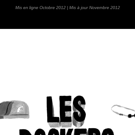
Mis en ligne Octobre 2012 | Mis à jour Novembre 2012