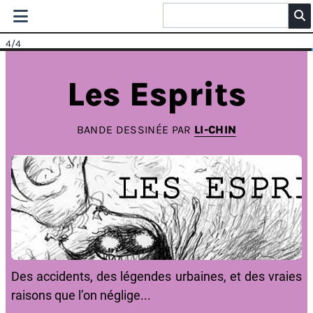
4
/4
Les Esprits
BANDE DESSINÉE PAR
LI-CHIN
Des accidents, des légendes urbaines, et des vraies
raisons que l’on néglige...