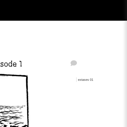
extases 01