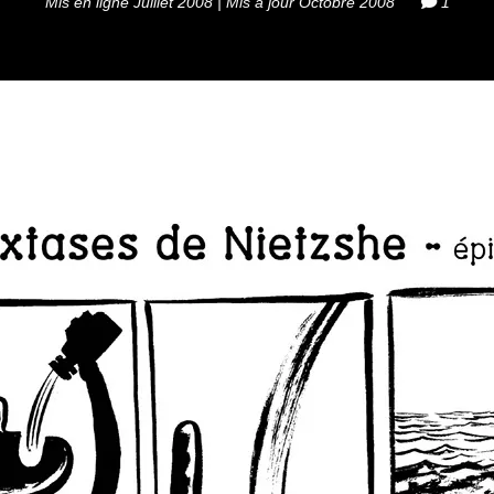
Mis en ligne Juillet 2008 | Mis à jour Octobre 2008
1