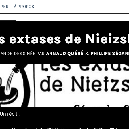
IPER
À PROPOS
s extases de Nieiz
BANDE DESSINÉE PAR
ARNAUD QUÉRÉ
&
PHILLIPE SÉGAR
Un récit .