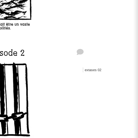
extases 02