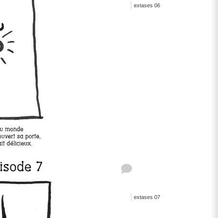
extases 06
extases 07