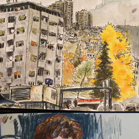
port de Rijeka
Rijeka