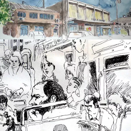
gare de lorient