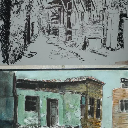
Ä°stanbul