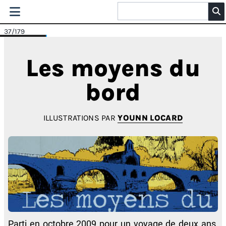
37
/179
Les moyens du
bord
ILLUSTRATIONS PAR
YOUNN LOCARD
Parti en octobre 2009 pour un voyage de deux ans,