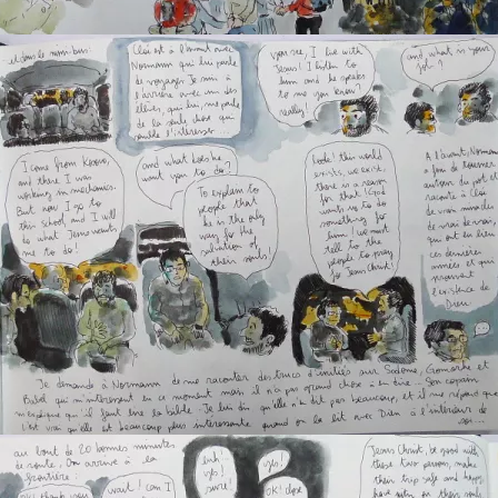
AlbanieÂ : Pogradec -3
Albanie :Pogradec -4