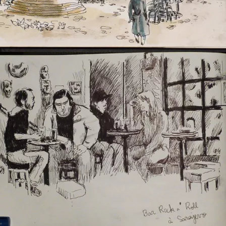
auto-stop en bosnie 3