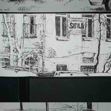
pres de Taksim
blablabla...