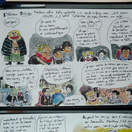
bar a sarajevo
martine 1