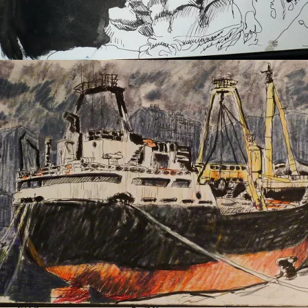
fontaine a Trieste