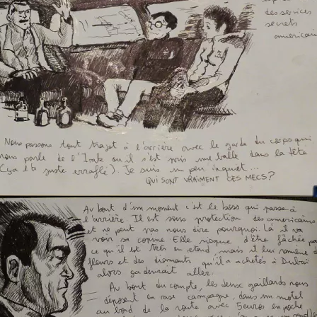
auto-stop en bosnie 1