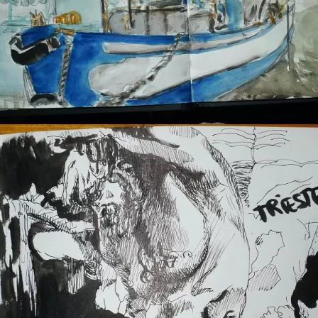
bateau a trieste