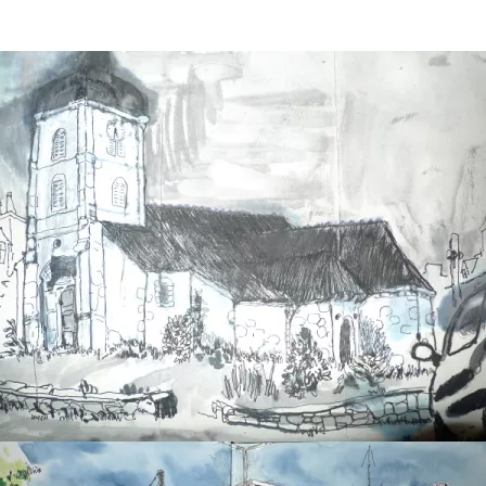
avant le dÃ©part