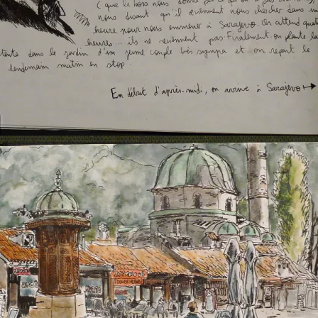
auto-stop en bosnie 2