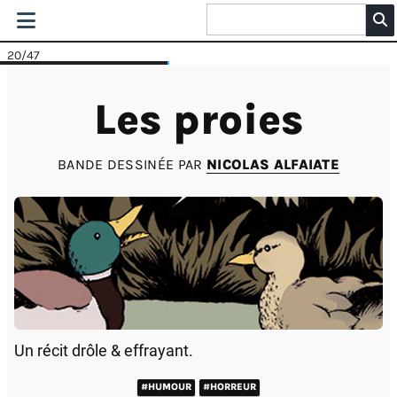
20
/47
Les proies
BANDE DESSINÉE PAR
NICOLAS ALFAIATE
Un récit drôle & effrayant.
#HUMOUR
#HORREUR