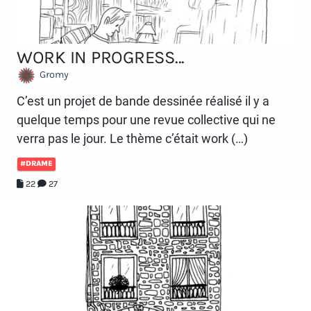
WORK IN PROGRESS...
Gromy
C’est un projet de bande dessinée réalisé il y a
quelque temps pour une revue collective qui ne
verra pas le jour. Le thème c’était work (…)
#DRAME
22
27