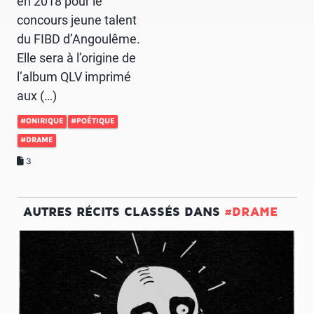
en 2018 pour le
concours jeune talent
du FIBD d’Angoulême.
Elle sera à l’origine de
l’album QLV imprimé
aux (…)
#ONIRIQUE
#POÉTIQUE
#DRAME
3
AUTRES RÉCITS CLASSÉS DANS
#DRAME