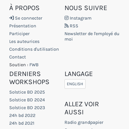
À PROPOS
NOUS SUIVRE
Se connecter
Instagram
Présentation
RSS
Participer
Newsletter de l'employé du
moi
Les auteurices
Conditions d'utilisation
Contact
Soutien :
FWB
DERNIERS
LANGAGE
WORKSHOPS
ENGLISH
Solstice BD 2025
Solstice BD 2024
ALLEZ VOIR
Solstice BD 2023
AUSSI
24h bd 2022
Radio grandpapier
24h bd 2021