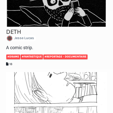
DETH
Jesse Lucas
A comic strip.
#DRAME
#FANTASTIQUE
#REPORTAGE - DOCUMENTAIRE
18