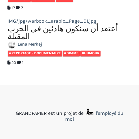
12
2
IMG/jpg/warbook_arabic_Page_01.jpg
أعتقد أن سنكون هادئين في الحرب
المقبلة
Lena Merhej
#REPORTAGE - DOCUMENTAIRE
#DRAME
#HUMOUR
20
1
GRANDPAPIER est un projet de
l'employé du
moi