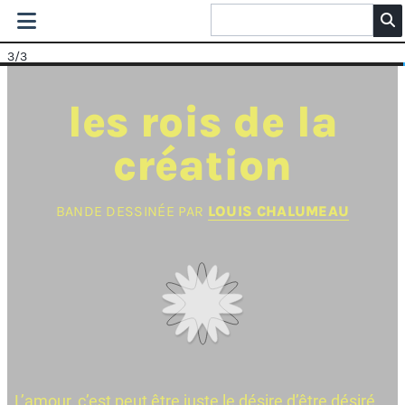
3
/3
les rois de la
création
BANDE DESSINÉE PAR
LOUIS CHALUMEAU
L’amour, c’est peut être juste le désire d’être désiré...