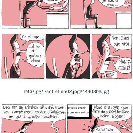
IMG/jpg/l-entretien02.jpg244403b2.jpg