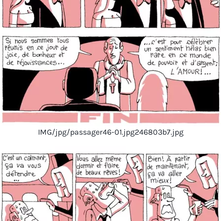
IMG/jpg/passager46-01.jpg246803b7.jpg