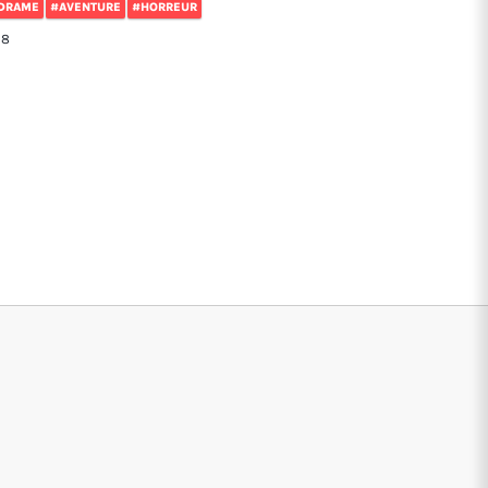
DRAME
#AVENTURE
#HORREUR
18