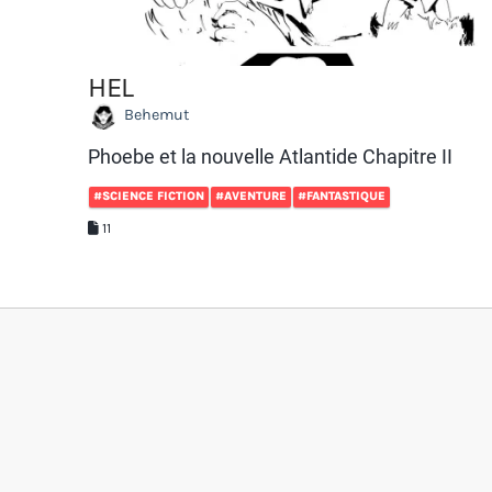
HEL
Behemut
Phoebe et la nouvelle Atlantide Chapitre II
#SCIENCE FICTION
#AVENTURE
#FANTASTIQUE
11