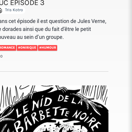
UC ÉPISODE 3
Tris Kotro
ns cet épisode il est question de Jules Verne,
 dorades ainsi que du fait d’être le petit
ouveau au sein d’un groupe.
ROMANCE
#ONIRIQUE
#HUMOUR
10