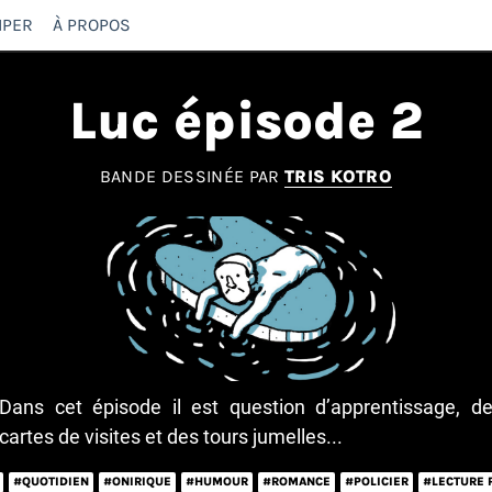
IPER
À PROPOS
Luc épisode 2
BANDE DESSINÉE PAR
TRIS KOTRO
Dans cet épisode il est question d’apprentissage, d
cartes de visites et des tours jumelles...
#QUOTIDIEN
#ONIRIQUE
#HUMOUR
#ROMANCE
#POLICIER
#LECTURE 