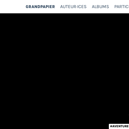
AUTEUR·ICES
ALBUMS
PARTIC
GRANDPAPIER
#AVENTURE