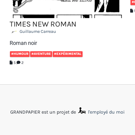
#
TIMES NEW ROMAN
Guillaume Carreau
Roman noir
#HUMOUR
#AVENTURE
#EXPÉRIMENTAL
5
2
GRANDPAPIER est un projet de
l'employé du moi