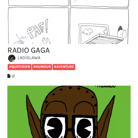
RADIO GAGA
LADISLAWA
#QUOTIDIEN
#HUMOUR
#AVENTURE
12