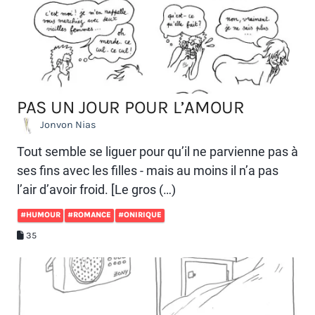
PAS UN JOUR POUR L’AMOUR
Jonvon Nias
Tout semble se liguer pour qu’il ne parvienne pas à
ses fins avec les filles - mais au moins il n’a pas
l’air d’avoir froid. [Le gros (…)
#HUMOUR
#ROMANCE
#ONIRIQUE
35