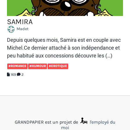
SAMIRA
Madet
Depuis quelques mois, Samira est en couple avec
Michel.Ce dernier attaché à son indépendance et
peu habitué aux concessions découvre les (…)
#ROMANCE
#HUMOUR
#EROTIQUE
169
2
GRANDPAPIER est un projet de
l'employé du
moi