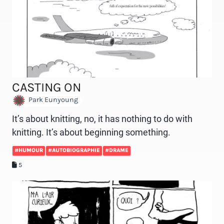
CASTING ON
Park Eunyoung
It’s about knitting, no, it has nothing to do with
knitting. It’s about beginning something.
#HUMOUR
#AUTOBIOGRAPHIE
#DRAME
5