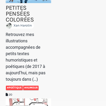
PETITES
PENSÉES
COLORÉES
Xan Harotin
Retrouvez mes
illustrations
accompagnées de
petits textes
humoristiques et
poétiques (de 2017 à
aujourd’hui, mais pas
toujours dans (…)
#POÉTIQUE
#HUMOUR
20