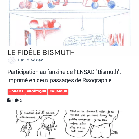
LE FIDÈLE BISMUTH
David Adrien
Participation au fanzine de l’ENSAD "Bismuth",
imprimé en deux passages de Risographie.
#DRAME
#POÉTIQUE
#HUMOUR
4
2