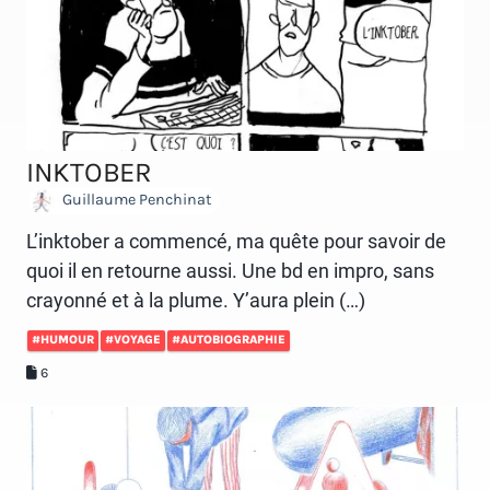
INKTOBER
Guillaume Penchinat
L’inktober a commencé, ma quête pour savoir de
quoi il en retourne aussi. Une bd en impro, sans
crayonné et à la plume. Y’aura plein (…)
#HUMOUR
#VOYAGE
#AUTOBIOGRAPHIE
6