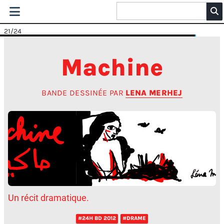
21
/24
Machine
BANDE DESSINÉE PAR
LENA MERHEJ
Un récit dramatique.
#24H BD 2012
#DRAME