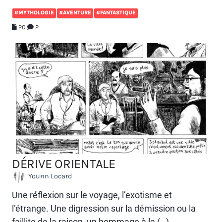
#MYTHOLOGIE
#AVENTURE
#FANTASTIQUE
20
2
DÉRIVE ORIENTALE
Younn Locard
Une réflexion sur le voyage, l’exotisme et
l’étrange. Une digression sur la démission ou la
faillite de la raison, un hommage à la (…)