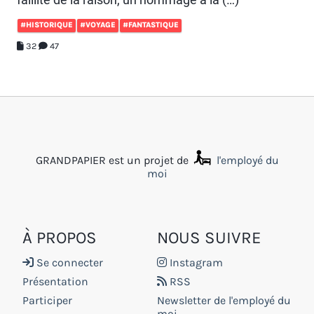
#HISTORIQUE
#VOYAGE
#FANTASTIQUE
32
47
GRANDPAPIER est un projet de
l'employé du
moi
À PROPOS
NOUS SUIVRE
Se connecter
Instagram
Présentation
RSS
Participer
Newsletter de l'employé du
moi