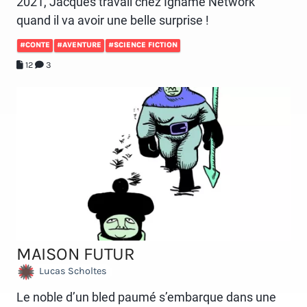
2021, Jacques travail chez Igname Network
quand il va avoir une belle surprise !
#CONTE
#AVENTURE
#SCIENCE FICTION
12
3
MAISON FUTUR
Lucas Scholtes
Le noble d’un bled paumé s’embarque dans une