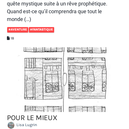
quête mystique suite à un rêve prophétique.
Quand est-ce qu’il comprendra que tout le
monde (…)
#AVENTURE
#FANTASTIQUE
18
POUR LE MIEUX
Lisa Lugrin