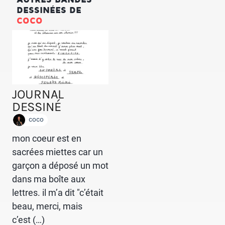
DESSINÉES DE
COCO
JOURNAL
DESSINÉ
coco
mon coeur est en
sacrées miettes car un
garçon a déposé un mot
dans ma boîte aux
lettres. il m’a dit "c’était
beau, merci, mais
c’est (…)