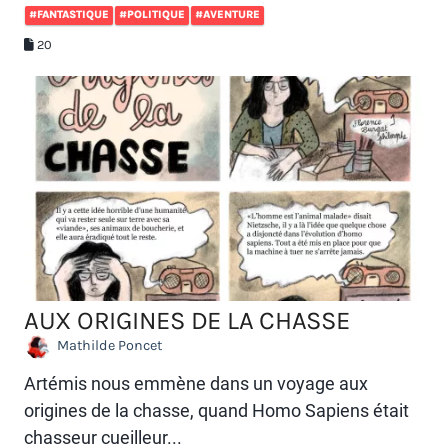
#FANTASTIQUE
#POLITIQUE
#AVENTURE
20
AUX ORIGINES DE LA CHASSE
Mathilde Poncet
Artémis nous emmène dans un voyage aux
origines de la chasse, quand Homo Sapiens était
chasseur cueilleur...