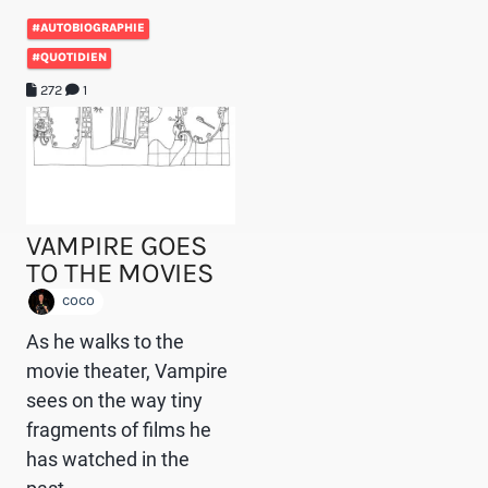
#AUTOBIOGRAPHIE
#QUOTIDIEN
272
1
VAMPIRE GOES
TO THE MOVIES
coco
As he walks to the
movie theater, Vampire
sees on the way tiny
fragments of films he
has watched in the