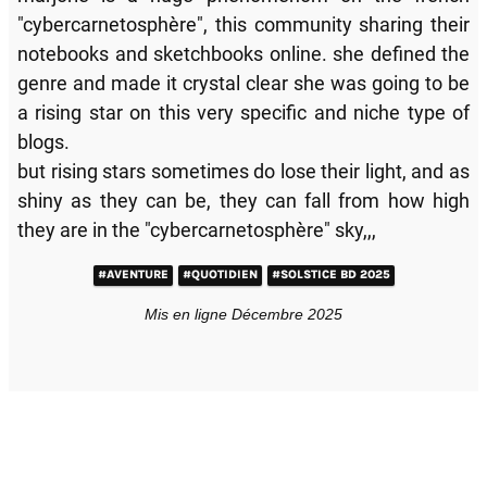
"cybercarnetosphère", this community sharing their
notebooks and sketchbooks online. she defined the
genre and made it crystal clear she was going to be
a rising star on this very specific and niche type of
blogs.
but rising stars sometimes do lose their light, and as
shiny as they can be, they can fall from how high
they are in the "cybercarnetosphère" sky,,,
#AVENTURE
#QUOTIDIEN
#SOLSTICE BD 2025
Mis en ligne Décembre 2025