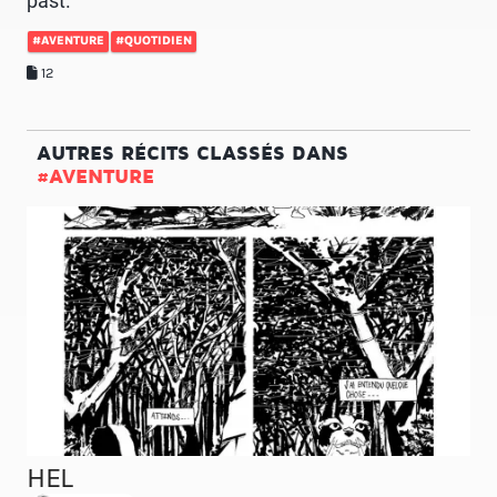
past.
#AVENTURE
#QUOTIDIEN
12
AUTRES RÉCITS CLASSÉS DANS
#AVENTURE
HEL