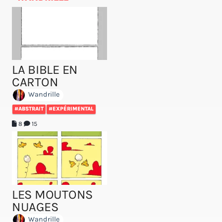
LA BIBLE EN
CARTON
Wandrille
#ABSTRAIT
#EXPÉRIMENTAL
8
15
LES MOUTONS
NUAGES
Wandrille