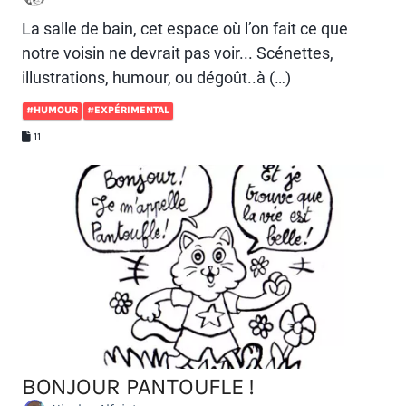
La salle de bain, cet espace où l’on fait ce que
notre voisin ne devrait pas voir... Scénettes,
illustrations, humour, ou dégoût..à (…)
#HUMOUR
#EXPÉRIMENTAL
11
BONJOUR PANTOUFLE !