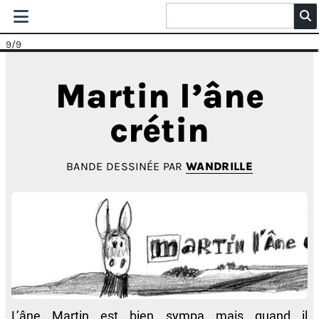
9
/9
Martin l’âne
crétin
BANDE DESSINÉE PAR
WANDRILLE
L’âne Martin est bien sympa mais quand il