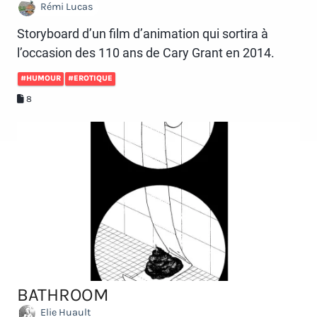
Rémi Lucas
Storyboard d’un film d’animation qui sortira à
l’occasion des 110 ans de Cary Grant en 2014.
#HUMOUR
#EROTIQUE
8
BATHROOM
Elie Huault