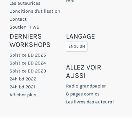
moi
Les auteurices
Conditions d'utilisation
Contact
Soutien :
FWB
DERNIERS
LANGAGE
WORKSHOPS
ENGLISH
Solstice BD 2025
Solstice BD 2024
ALLEZ VOIR
Solstice BD 2023
AUSSI
24h bd 2022
Radio grandpapier
24h bd 2021
8 pages comics
Afficher plus...
Les livres des auteurs !