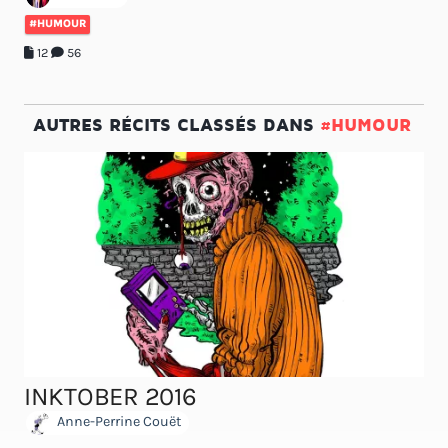
#HUMOUR
12
56
AUTRES RÉCITS CLASSÉS DANS
#HUMOUR
INKTOBER 2016
Anne-Perrine Couët