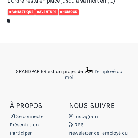
L’Ordre resta en place jusqu’à sa mort en (…)
#FANTASTIQUE
#AVENTURE
#HUMOUR
1
GRANDPAPIER est un projet de
l'employé du
moi
À PROPOS
NOUS SUIVRE
Se connecter
Instagram
Présentation
RSS
Participer
Newsletter de l'employé du