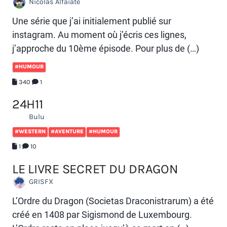
Nicolas Alfaiate
Une série que j’ai initialement publié sur
instagram. Au moment où j’écris ces lignes,
j’approche du 10ème épisode. Pour plus de (…)
#HUMOUR
340
1
24H11
Bulu
#WESTERN
#AVENTURE
#HUMOUR
1
10
LE LIVRE SECRET DU DRAGON
GRISFX
L’Ordre du Dragon (Societas Draconistrarum) a été
créé en 1408 par Sigismond de Luxembourg.