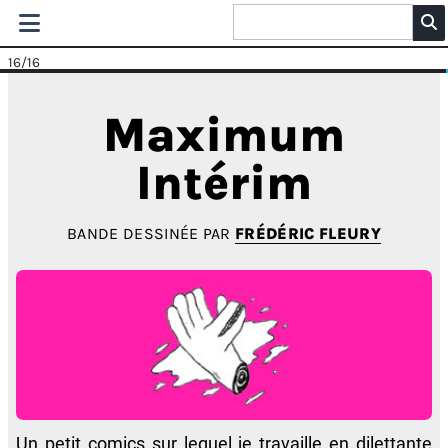
16
/16
Maximum
Intérim
BANDE DESSINÉE PAR
FRÉDÉRIC FLEURY
Un petit comics sur lequel je travaille en dilettante