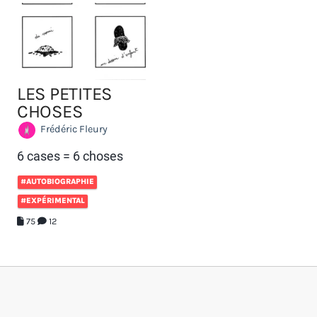
LES PETITES
CHOSES
Frédéric Fleury
6 cases = 6 choses
#AUTOBIOGRAPHIE
#EXPÉRIMENTAL
75
12