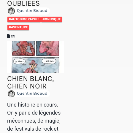
OUBLIÉES
Quentin Bidaud
#AUTOBIOGRAPHIE
#ONIRIQUE
#AVENTURE
29
CHIEN BLANC,
CHIEN NOIR
Quentin Bidaud
Une histoire en cours.
On y parle de légendes
méconnues, de magie,
de festivals de rock et