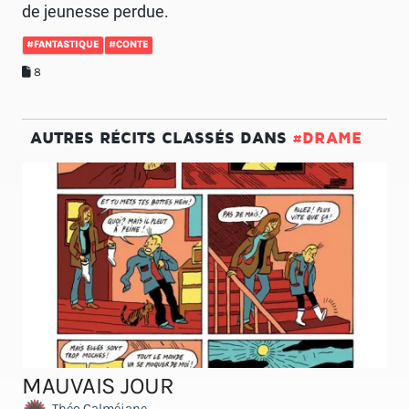
de jeunesse perdue.
#FANTASTIQUE
#CONTE
8
AUTRES RÉCITS CLASSÉS DANS
#DRAME
MAUVAIS JOUR
Théo Calméjane