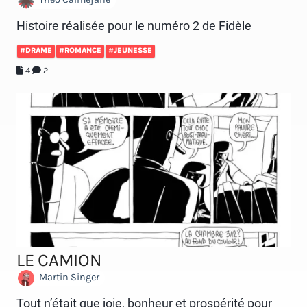
Histoire réalisée pour le numéro 2 de Fidèle
#DRAME
#ROMANCE
#JEUNESSE
4
2
LE CAMION
Martin Singer
Tout n’était que joie, bonheur et prospérité pour