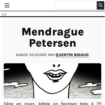
7
/7
Mendrague
Petersen
BANDE DESSINÉE PAR
QUENTIN BIDAUD
Série en cours, éditée en fanzines tirés à 25