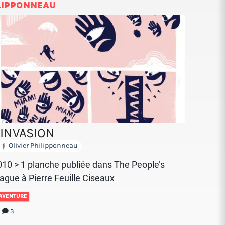
ILIPPONNEAU
’INVASION
Olivier Philipponneau
010 > 1 planche publiée dans The People’s
ague à Pierre Feuille Ciseaux
AVENTURE
1
3