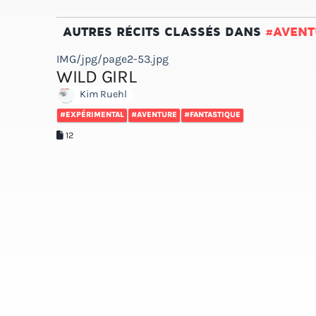
AUTRES RÉCITS CLASSÉS DANS
#AVENT
IMG/jpg/page2-53.jpg
WILD GIRL
Kim Ruehl
#EXPÉRIMENTAL
#AVENTURE
#FANTASTIQUE
12