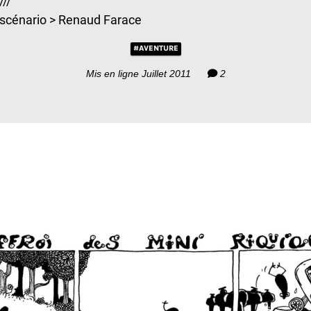
///
scénario > Renaud Farace
#AVENTURE
Mis en ligne Juillet 2011
2