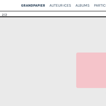
AUTEUR·ICES
ALBUMS
PARTIC
GRANDPAPIER
2
/2