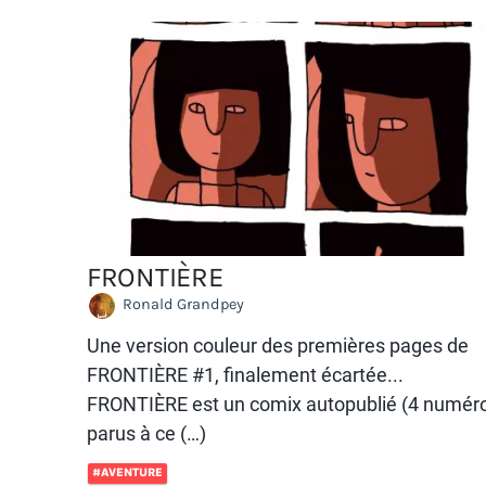
FRONTIÈRE
Ronald Grandpey
Une version couleur des premières pages de
FRONTIÈRE #1, finalement écartée...
FRONTIÈRE est un comix autopublié (4 numér
parus à ce (…)
#AVENTURE