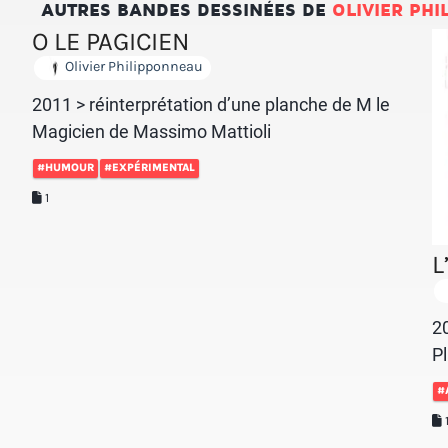
AUTRES BANDES DESSINÉES DE
OLIVIER PH
O LE PAGICIEN
Olivier Philipponneau
2011 > réinterprétation d’une planche de M le
Magicien de Massimo Mattioli
#HUMOUR
#EXPÉRIMENTAL
1
L
2
Pl
#