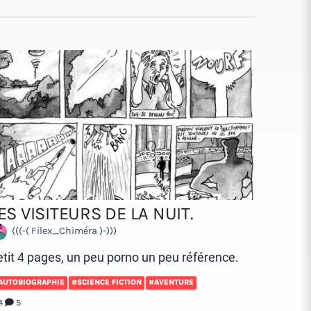
ES VISITEURS DE LA NUIT.
(((-( Filex_Chiméra )-)))
tit 4 pages, un peu porno un peu référence.
AUTOBIOGRAPHIE
#SCIENCE FICTION
#AVENTURE
4
5