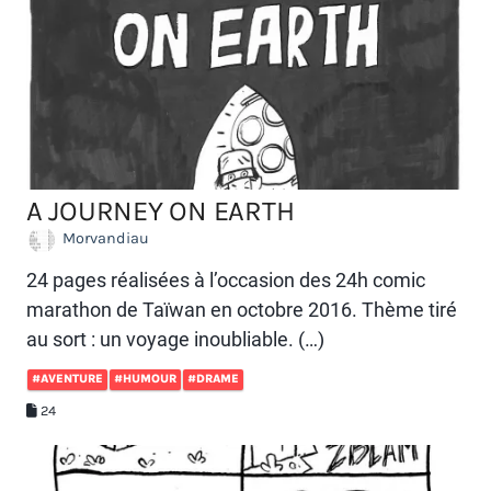
A JOURNEY ON EARTH
Morvandiau
24 pages réalisées à l’occasion des 24h comic
marathon de Taïwan en octobre 2016. Thème tiré
au sort : un voyage inoubliable. (…)
#AVENTURE
#HUMOUR
#DRAME
24