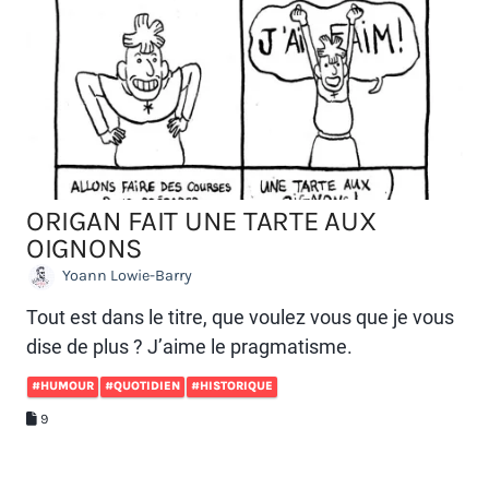
ORIGAN FAIT UNE TARTE AUX
OIGNONS
Yoann Lowie-Barry
Tout est dans le titre, que voulez vous que je vous
dise de plus ? J’aime le pragmatisme.
#HUMOUR
#QUOTIDIEN
#HISTORIQUE
9