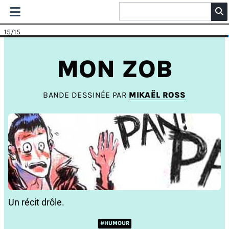
15
/15
MON ZOB
BANDE DESSINÉE PAR
MIKAËL ROSS
Un récit drôle.
#HUMOUR