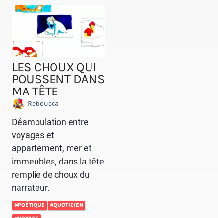
LES CHOUX QUI
POUSSENT DANS
MA TÊTE
Reboucca
Déambulation entre
voyages et
appartement, mer et
immeubles, dans la tête
remplie de choux du
narrateur.
#POÉTIQUE
#QUOTIDIEN