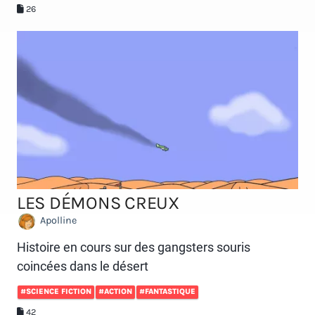
26
LES DÉMONS CREUX
Apolline
Histoire en cours sur des gangsters souris
coincées dans le désert
#SCIENCE FICTION
#ACTION
#FANTASTIQUE
42