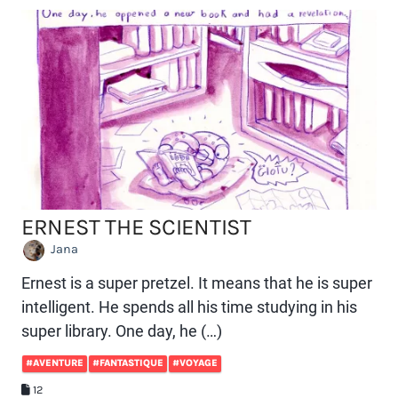
ERNEST THE SCIENTIST
Jana
Ernest is a super pretzel. It means that he is super
intelligent. He spends all his time studying in his
super library. One day, he (…)
#AVENTURE
#FANTASTIQUE
#VOYAGE
12