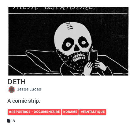
DETH
Jesse Lucas
A comic strip.
#REPORTAGE - DOCUMENTAIRE
#DRAME
#FANTASTIQUE
18