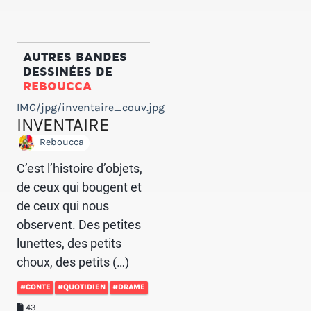
AUTRES BANDES
DESSINÉES DE
REBOUCCA
IMG/jpg/inventaire_couv.jpg
INVENTAIRE
Reboucca
C’est l’histoire d’objets,
de ceux qui bougent et
de ceux qui nous
observent. Des petites
lunettes, des petits
choux, des petits (…)
#CONTE
#QUOTIDIEN
#DRAME
43