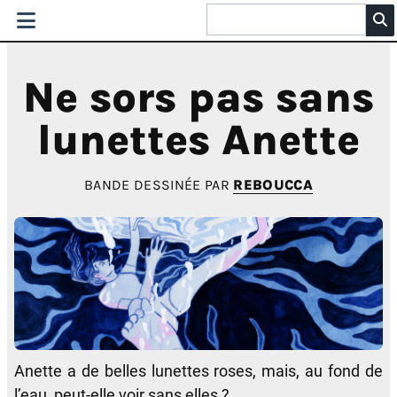
Ne sors pas sans
lunettes Anette
BANDE DESSINÉE PAR
REBOUCCA
Anette a de belles lunettes roses, mais, au fond de
l’eau, peut-elle voir sans elles ?