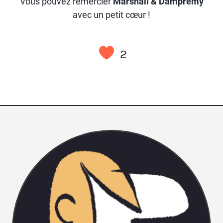
Vous pouvez remercier
Marshall & Dampremy
avec un petit cœur !
2