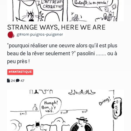
STRANGE WAYS, HERE WE ARE
g#rom puigros-puigener
"pourquoi réaliser une oeuvre alors qu’il est plus
beau de la rêver seulement ?" pasolini ....... ou à
peu près !
#FANTASTIQUE
24
47