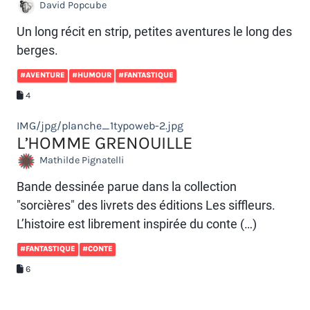
David Popcube
Un long récit en strip, petites aventures le long des
berges.
#AVENTURE
#HUMOUR
#FANTASTIQUE
4
IMG/jpg/planche_1typoweb-2.jpg
L’HOMME GRENOUILLE
Mathilde Pignatelli
Bande dessinée parue dans la collection
"sorcières" des livrets des éditions Les siffleurs.
L’histoire est librement inspirée du conte (…)
#FANTASTIQUE
#CONTE
6