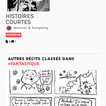
HISTOIRES
COURTES
Marshall & Dampremy
#HUMOUR
6
1
AUTRES RÉCITS CLASSÉS DANS
#FANTASTIQUE