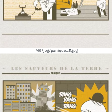
IMG/jpg/panique_11.jpg