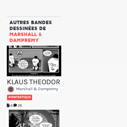
AUTRES BANDES
DESSINÉES DE
MARSHALL &
DAMPREMY
KLAUS THEODOR
Marshall & Dampremy
#FANTASTIQUE
6
26