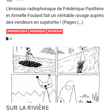
L’émission radiophonique de Frédérique Panthère
et Armelle Foulard fait un véritable ravage auprès
des vendeurs en supérette ! (Pages (…)
#FANTASTIQUE
#ONIRIQUE
#HUMOUR
12
SUR LA RIVIÈRE