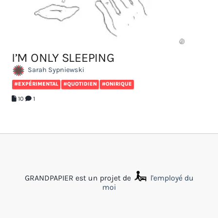
I’M ONLY SLEEPING
Sarah Sypniewski
#EXPÉRIMENTAL
#QUOTIDIEN
#ONIRIQUE
10
1
GRANDPAPIER est un projet de
l'employé du
moi