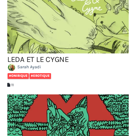
LEDA ET LE CYGNE
Sarah Ayadi
#ONIRIQUE
#EROTIQUE
11