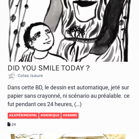
DID YOU SMILE TODAY ?
Colas Isaure
Dans cette BD, le dessin est automatique, jeté sur
papier sans crayonné, ni scénario au préalable. ce
fut pendant ces 24 heures, (…)
#EXPÉRIMENTAL
#ONIRIQUE
#DRAME
24