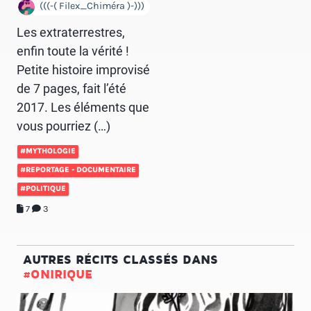
(((-( Filex_Chiméra )-)))
Les extraterrestres,
enfin toute la vérité !
Petite histoire improvisé
de 7 pages, fait l’été
2017. Les éléments que
vous pourriez (…)
#MYTHOLOGIE
#REPORTAGE - DOCUMENTAIRE
#POLITIQUE
7
3
AUTRES RÉCITS CLASSÉS DANS
#ONIRIQUE