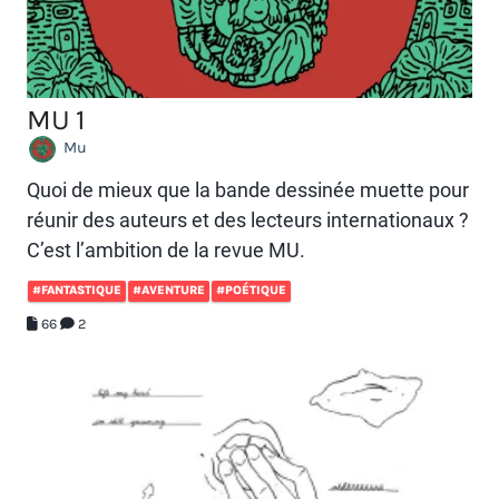
MU 1
Mu
Quoi de mieux que la bande dessinée muette pour
réunir des auteurs et des lecteurs internationaux ?
C’est l’ambition de la revue MU.
#FANTASTIQUE
#AVENTURE
#POÉTIQUE
66
2