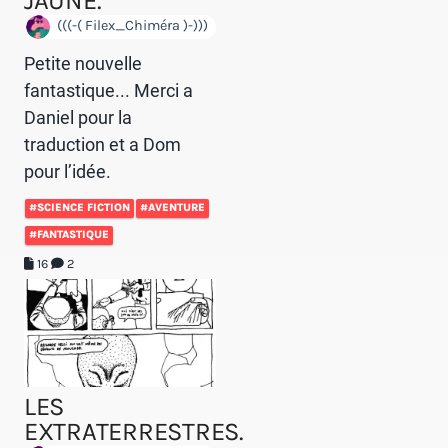
JAUNE.
(((-( Filex_Chiméra )-)))
Petite nouvelle
fantastique... Merci a
Daniel pour la
traduction et a Dom
pour l’idée.
#SCIENCE FICTION
#AVENTURE
#FANTASTIQUE
16
2
LES
EXTRATERRESTRES.