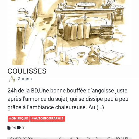
COULISSES
Garène
24h de la BD,Une bonne bouffée d’angoisse juste
après l’annonce du sujet, qui se dissipe peu à peu
grâce à l’ambiance chaleureuse. Au (…)
#ONIRIQUE
#AUTOBIOGRAPHIE
24
31