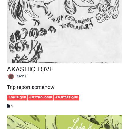
AKASHIC LOVE
Archi
Trip report somehow
#ONIRIQUE
#MYTHOLOGIE
#FANTASTIQUE
5