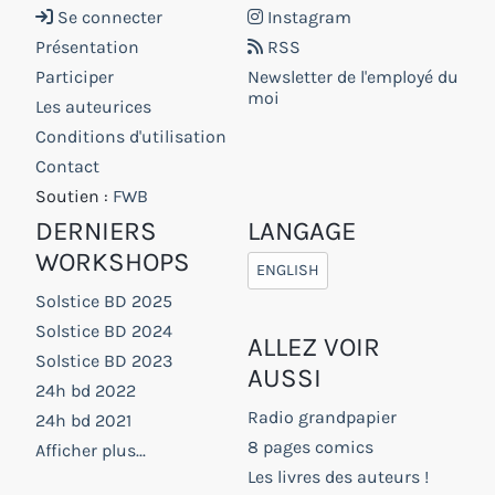
Se connecter
Instagram
Présentation
RSS
Participer
Newsletter de l'employé du
moi
Les auteurices
Conditions d'utilisation
Contact
Soutien :
FWB
DERNIERS
LANGAGE
WORKSHOPS
ENGLISH
Solstice BD 2025
Solstice BD 2024
ALLEZ VOIR
Solstice BD 2023
AUSSI
24h bd 2022
Radio grandpapier
24h bd 2021
8 pages comics
Afficher plus...
Les livres des auteurs !