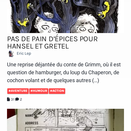
PAS DE PAIN D’ÉPICES POUR
HANSEL ET GRETEL
Eric Lep
Une reprise déjantée du conte de Grimm, où il est
question de hamburger, du loup du Chaperon, de
cochon volant et de quelques autres (…)
#AVENTURE
#HUMOUR
#ACTION
31
2