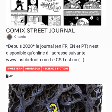
COMIX STREET JOURNAL
Chanic
*Depuis 2020* le journal (en FR, EN et PT) n’est
disponible qu’online à l’adresse suivante :
www.justdieforit.com Le CSJ est un (…)
#WESTERN
#HORREUR
#SCIENCE FICTION
42