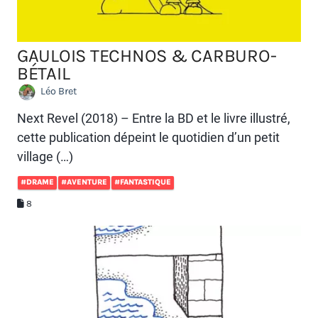
GAULOIS TECHNOS & CARBURO-
BÉTAIL
Léo Bret
Next Revel (2018) – Entre la BD et le livre illustré,
cette publication dépeint le quotidien d’un petit
village (…)
#DRAME
#AVENTURE
#FANTASTIQUE
8