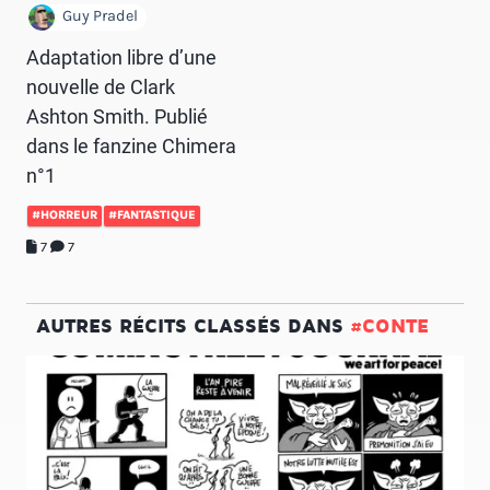
Guy Pradel
Adaptation libre d’une
nouvelle de Clark
Ashton Smith. Publié
dans le fanzine Chimera
n°1
#HORREUR
#FANTASTIQUE
7
7
AUTRES RÉCITS CLASSÉS DANS
#CONTE