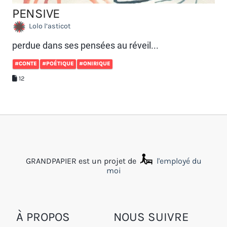
PENSIVE
Lolo l’asticot
perdue dans ses pensées au réveil...
#CONTE
#POÉTIQUE
#ONIRIQUE
12
GRANDPAPIER est un projet de
l'employé du
moi
À PROPOS
NOUS SUIVRE