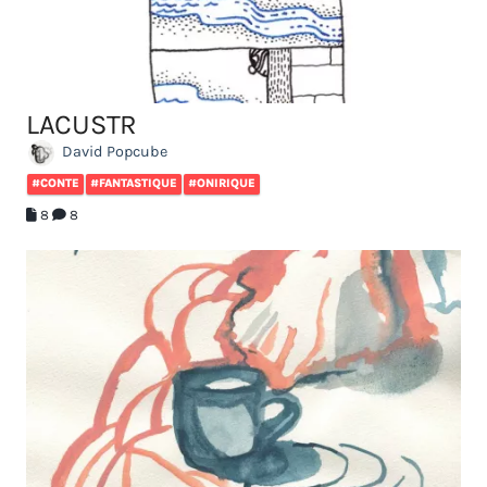
LACUSTR
David Popcube
#CONTE
#FANTASTIQUE
#ONIRIQUE
8
8