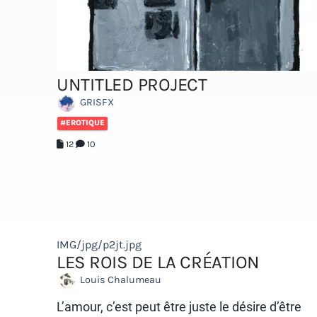
UNTITLED PROJECT
GRISFX
#EROTIQUE
12
10
IMG/jpg/p2jt.jpg
LES ROIS DE LA CRÉATION
Louis Chalumeau
L’amour, c’est peut être juste le désire d’être