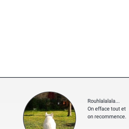
Rouhlalalala...
On efface tout et
on recommence.