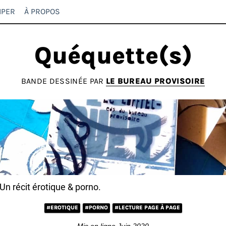
IPER
À PROPOS
Quéquette(s)
BANDE DESSINÉE PAR
LE BUREAU PROVISOIRE
Un récit érotique & porno.
#EROTIQUE
#PORNO
#LECTURE PAGE À PAGE
Mis en ligne Juin 2020