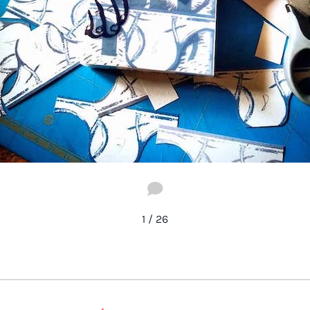
1
/
26