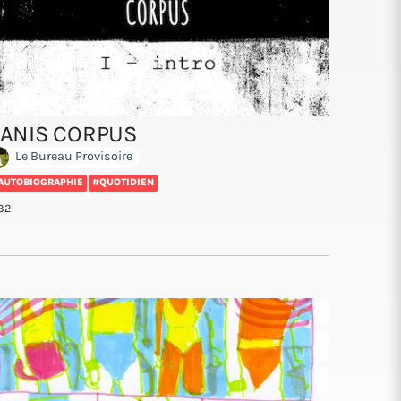
ANIS CORPUS
Le Bureau Provisoire
AUTOBIOGRAPHIE
#QUOTIDIEN
32