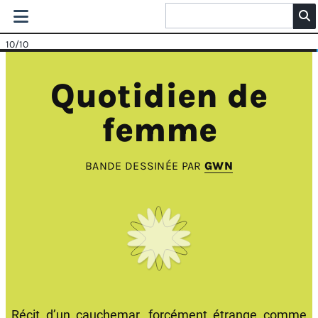
10
/10
Quotidien de
femme
BANDE DESSINÉE PAR
GWN
Récit d’un cauchemar, forcément étrange comme