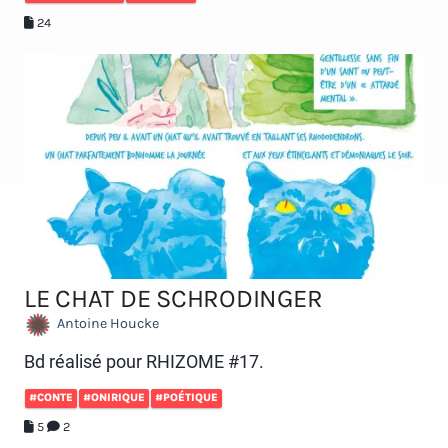
24
LE CHAT DE SCHRODINGER
Antoine Houcke
Bd réalisé pour RHIZOME #17.
#CONTE
#ONIRIQUE
#POÉTIQUE
5
2