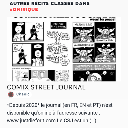
AUTRES RÉCITS CLASSÉS DANS
#ONIRIQUE
COMIX STREET JOURNAL
Chanic
*Depuis 2020* le journal (en FR, EN et PT) n’est
disponible qu’online à l’adresse suivante :
www.justdieforit.com Le CSJ est un (…)