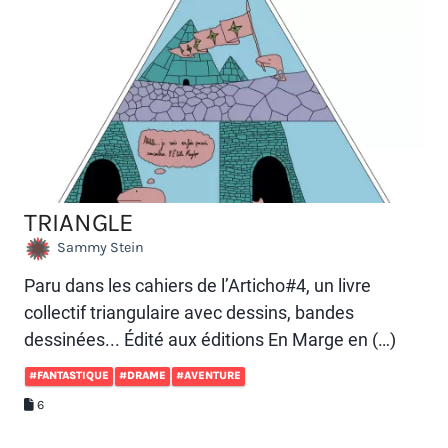
TRIANGLE
Sammy Stein
Paru dans les cahiers de l’Articho#4, un livre
collectif triangulaire avec dessins, bandes
dessinées... Édité aux éditions En Marge en (…)
#FANTASTIQUE
#DRAME
#AVENTURE
6