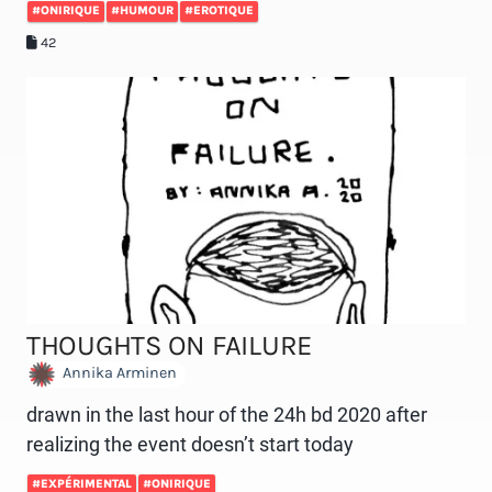
#ONIRIQUE
#HUMOUR
#EROTIQUE
42
THOUGHTS ON FAILURE
Annika Arminen
drawn in the last hour of the 24h bd 2020 after
realizing the event doesn’t start today
#EXPÉRIMENTAL
#ONIRIQUE