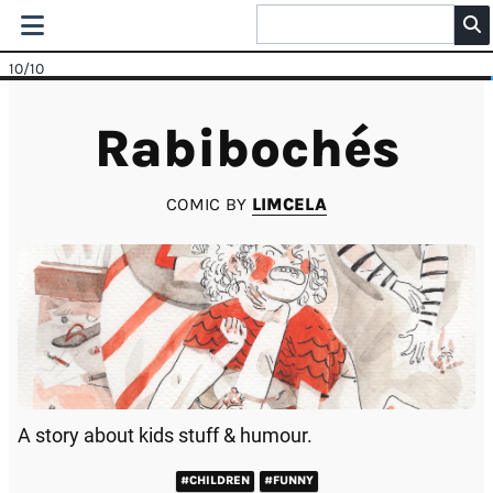
10
/10
Rabibochés
COMIC BY
LIMCELA
A story about kids stuff & humour.
#CHILDREN
#FUNNY