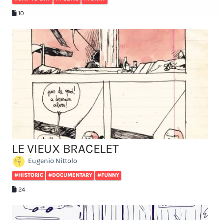
10
LE VIEUX BRACELET
Eugenio Nittolo
#HISTORIC
#DOCUMENTARY
#FUNNY
24