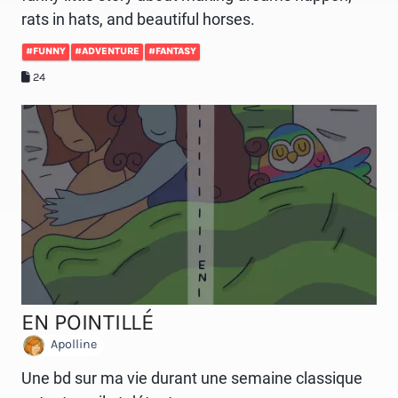
rats in hats, and beautiful horses.
#FUNNY
#ADVENTURE
#FANTASY
24
EN POINTILLÉ
Apolline
Une bd sur ma vie durant une semaine classique