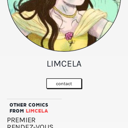
LIMCELA
contact
OTHER COMICS
FROM
LIMCELA
PREMIER
RENDEZ-VOUS