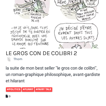
LE GROS CON DE COLIBRI 2
Thom
la suite de mon best seller "le gros con de colibri",
un roman-graphique philosophique, avant-gardiste
et hilarant
#POLITICS
#FUNNY
#FAIRY TALE
9