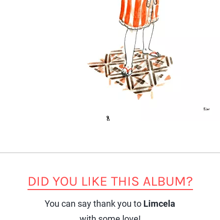
DID YOU LIKE THIS ALBUM?
You can say thank you to
Limcela
with some love!