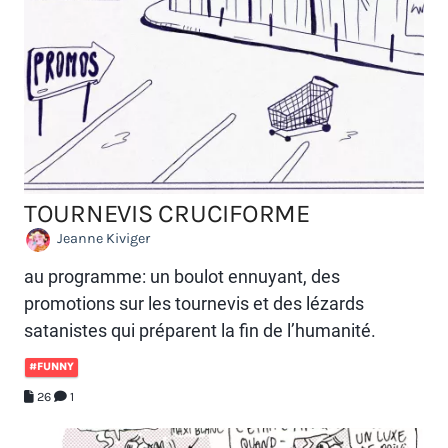
TOURNEVIS CRUCIFORME
Jeanne Kiviger
au programme: un boulot ennuyant, des
promotions sur les tournevis et des lézards
satanistes qui préparent la fin de l’humanité.
#FUNNY
26
1