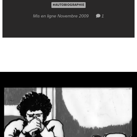
#AUTOBIOGRAPHIE
Mis en ligne Novembre 2009
1