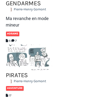
GENDARMES
Pierre-Henry Gomont
Ma revanche en mode
mineur
#DRAME
6
7
PIRATES
Pierre-Henry Gomont
#AVENTURE
17