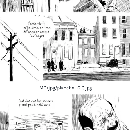
IMG/jpg/planche_6-3.jpg