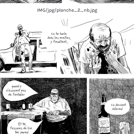
IMG/jpg/planche_2_nb.jpg