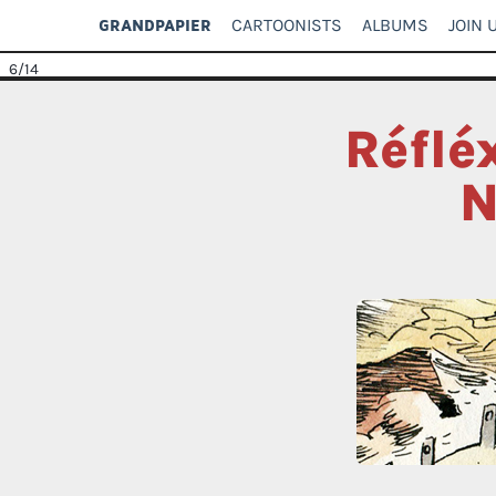
CARTOONISTS
ALBUMS
JOIN 
GRANDPAPIER
6
/14
Réflé
N