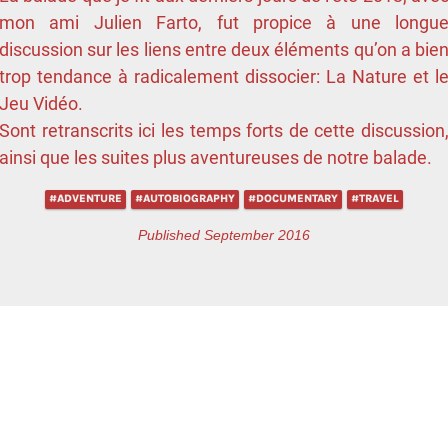
mon ami Julien Farto, fut propice à une longu
discussion sur les liens entre deux éléments qu’on a bie
trop tendance à radicalement dissocier: La Nature et l
Jeu Vidéo.
Sont retranscrits ici les temps forts de cette discussion
ainsi que les suites plus aventureuses de notre balade.
#ADVENTURE
#AUTOBIOGRAPHY
#DOCUMENTARY
#TRAVEL
Published September 2016