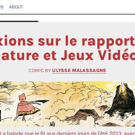
US
ABOUT
xions sur le rapport
ature et Jeux Vidé
COMIC BY
ULYSSE MALASSAGNE
La balade que je fit aux derniers jours de l’été 2013, ave