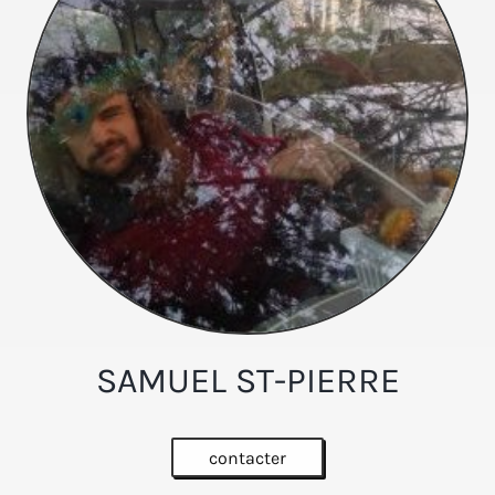
SAMUEL ST-PIERRE
contacter