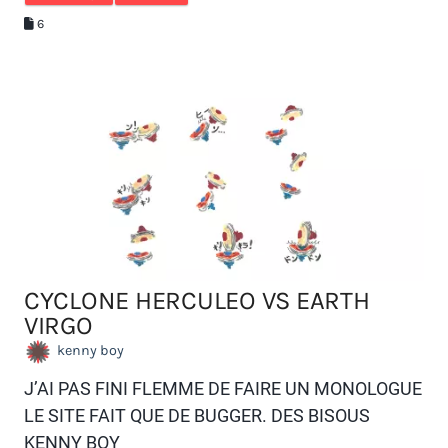
6
CYCLONE HERCULEO VS EARTH
VIRGO
kenny boy
J’AI PAS FINI FLEMME DE FAIRE UN MONOLOGUE
LE SITE FAIT QUE DE BUGGER. DES BISOUS
KENNY BOY