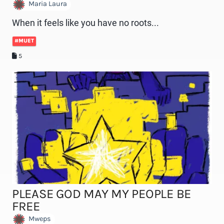
Maria Laura
When it feels like you have no roots...
#MUET
5
PLEASE GOD MAY MY PEOPLE BE
FREE
Mweps