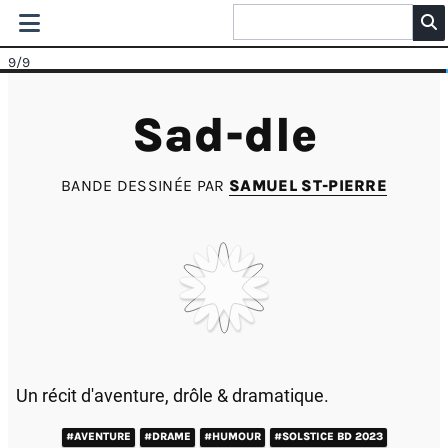
9
/9
Sad-dle
BANDE DESSINÉE PAR
SAMUEL ST-PIERRE
Un récit d'aventure, drôle & dramatique.
#AVENTURE
#DRAME
#HUMOUR
#SOLSTICE BD 2023