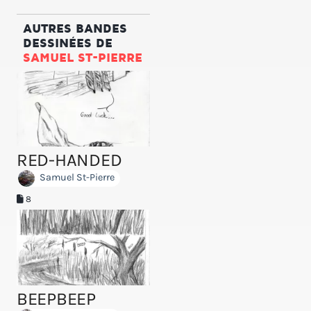
AUTRES BANDES
DESSINÉES DE
SAMUEL ST-PIERRE
RED-HANDED
Samuel St-Pierre
8
BEEPBEEP