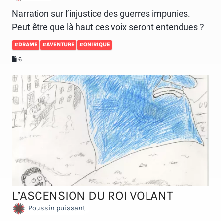
Narration sur l’injustice des guerres impunies.
Peut être que là haut ces voix seront entendues ?
#DRAME
#AVENTURE
#ONIRIQUE
6
L’ASCENSION DU ROI VOLANT
Poussin puissant