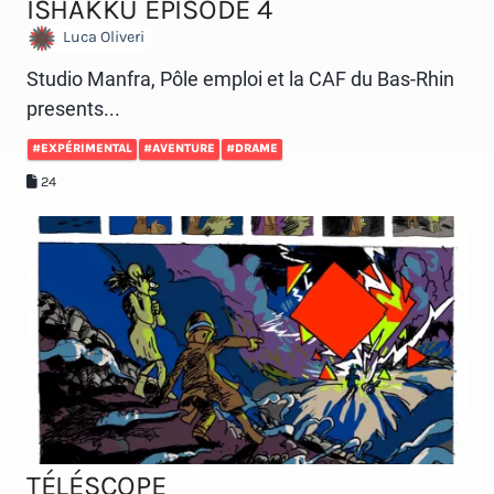
ISHAKKU ÉPISODE 4
Luca Oliveri
Studio Manfra, Pôle emploi et la CAF du Bas-Rhin
presents...
#EXPÉRIMENTAL
#AVENTURE
#DRAME
24
TÉLÉSCOPE