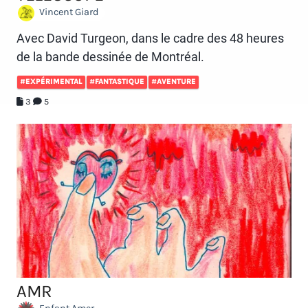
Vincent Giard
Avec David Turgeon, dans le cadre des 48 heures
de la bande dessinée de Montréal.
#EXPÉRIMENTAL
#FANTASTIQUE
#AVENTURE
3
5
AMR