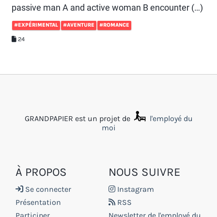
passive man A and active woman B encounter (…)
#EXPÉRIMENTAL
#AVENTURE
#ROMANCE
24
GRANDPAPIER est un projet de
l'employé du
moi
À PROPOS
NOUS SUIVRE
Se connecter
Instagram
Présentation
RSS
Participer
Newsletter de l'employé du