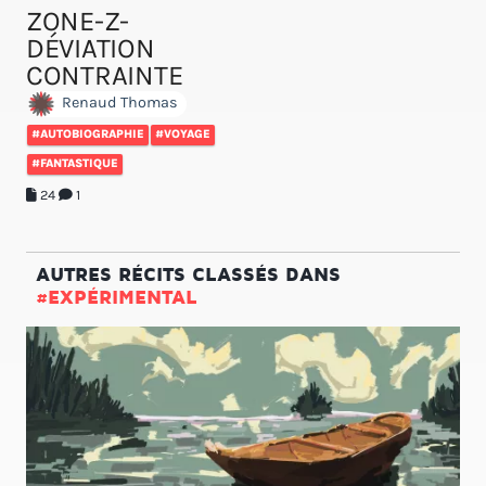
ZONE-Z-
DÉVIATION
CONTRAINTE
Renaud Thomas
#AUTOBIOGRAPHIE
#VOYAGE
#FANTASTIQUE
24
1
AUTRES RÉCITS CLASSÉS DANS
#EXPÉRIMENTAL