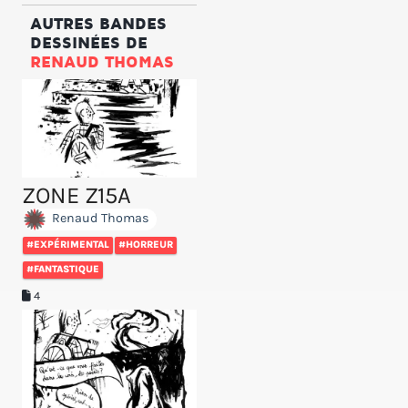
AUTRES BANDES
DESSINÉES DE
RENAUD THOMAS
ZONE Z15A
Renaud Thomas
#EXPÉRIMENTAL
#HORREUR
#FANTASTIQUE
4