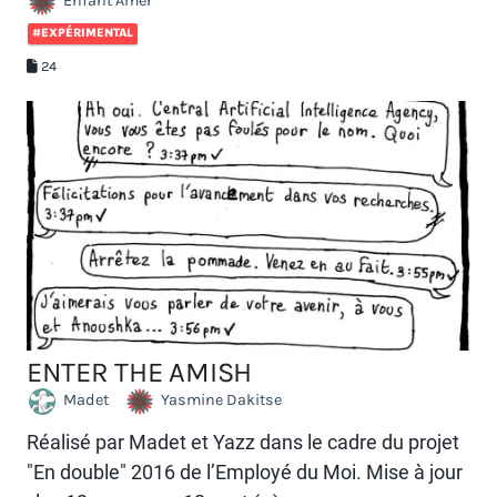
Enfant Amer
#EXPÉRIMENTAL
24
ENTER THE AMISH
Madet
Yasmine Dakitse
Réalisé par Madet et Yazz dans le cadre du projet
"En double" 2016 de l’Employé du Moi. Mise à jour