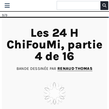
9
/9
Les 24 H
ChiFouMi, partie
4 de 16
BANDE DESSINÉE PAR
RENAUD THOMAS