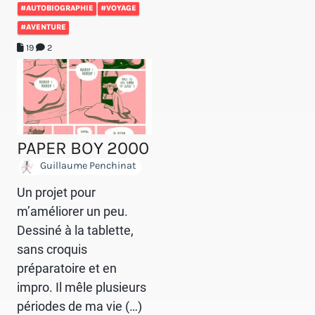
#AUTOBIOGRAPHIE
#VOYAGE
#AVENTURE
19
2
PAPER BOY 2000
Guillaume Penchinat
Un projet pour
m’améliorer un peu.
Dessiné à la tablette,
sans croquis
préparatoire et en
impro. Il mêle plusieurs
périodes de ma vie (…)