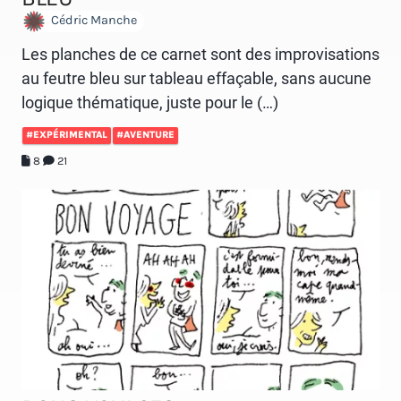
Cédric Manche
Les planches de ce carnet sont des improvisations
au feutre bleu sur tableau effaçable, sans aucune
logique thématique, juste pour le (…)
#EXPÉRIMENTAL
#AVENTURE
8
21