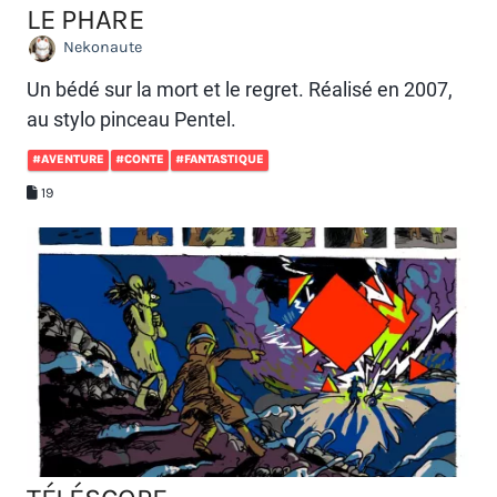
LE PHARE
Nekonaute
Un bédé sur la mort et le regret. Réalisé en 2007,
au stylo pinceau Pentel.
#AVENTURE
#CONTE
#FANTASTIQUE
19