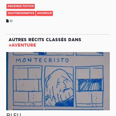
#SCIENCE FICTION
#AUTOBIOGRAPHIE
#HUMOUR
10
AUTRES RÉCITS CLASSÉS DANS
#AVENTURE
BLEU