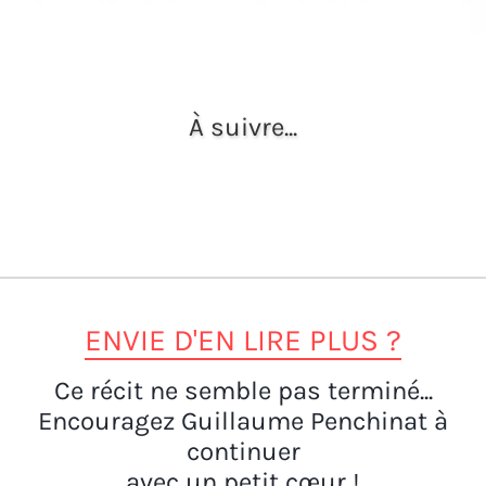
À suivre...
ENVIE D'EN LIRE PLUS ?
Ce récit ne semble pas terminé...
Encouragez Guillaume Penchinat à
continuer
avec un petit cœur !