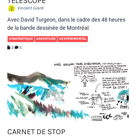
TÉLÉSCOPE
Vincent Giard
Avec David Turgeon, dans le cadre des 48 heures
de la bande dessinée de Montréal.
#FANTASTIQUE
#AVENTURE
#EXPÉRIMENTAL
3
5
CARNET DE STOP