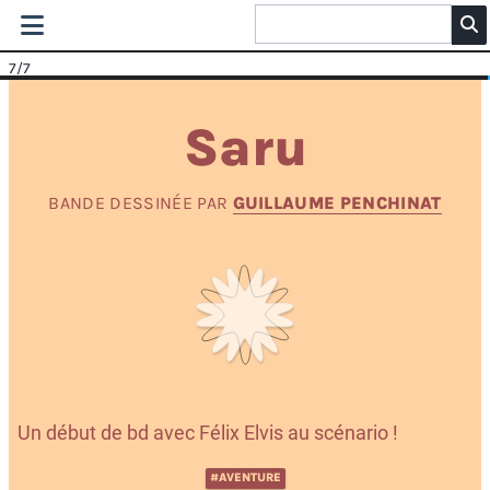
7
/7
Saru
BANDE DESSINÉE PAR
GUILLAUME PENCHINAT
Un début de bd avec Félix Elvis au scénario !
#AVENTURE