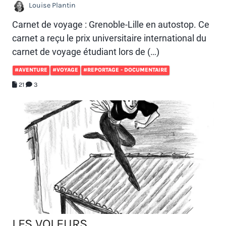
Louise Plantin
Carnet de voyage : Grenoble-Lille en autostop. Ce
carnet a reçu le prix universitaire international du
carnet de voyage étudiant lors de (…)
#AVENTURE
#VOYAGE
#REPORTAGE - DOCUMENTAIRE
21
3
LES VOLEURS