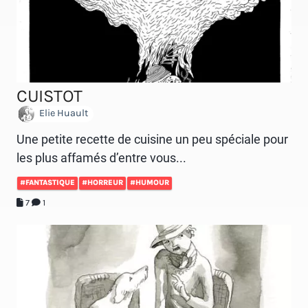
CUISTOT
Elie Huault
Une petite recette de cuisine un peu spéciale pour
les plus affamés d’entre vous...
#FANTASTIQUE
#HORREUR
#HUMOUR
7
1