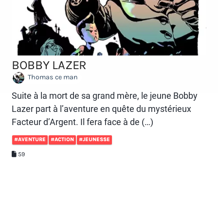
BOBBY LAZER
Thomas ce man
Suite à la mort de sa grand mère, le jeune Bobby
Lazer part à l’aventure en quête du mystérieux
Facteur d’Argent. Il fera face à de (…)
#AVENTURE
#ACTION
#JEUNESSE
59