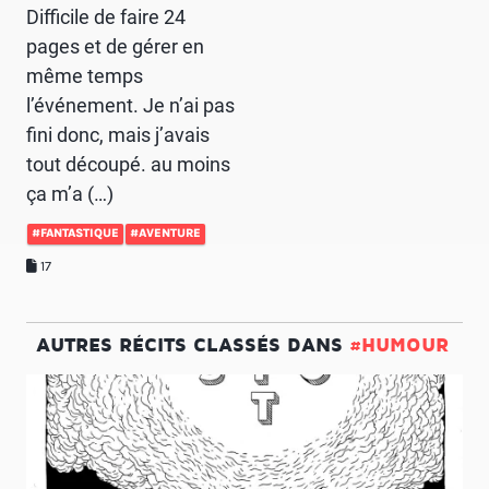
Difficile de faire 24
pages et de gérer en
même temps
l’événement. Je n’ai pas
fini donc, mais j’avais
tout découpé. au moins
ça m’a (…)
#FANTASTIQUE
#AVENTURE
17
AUTRES RÉCITS CLASSÉS DANS
#HUMOUR