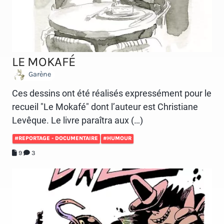
LE MOKAFÉ
Garène
Ces dessins ont été réalisés expressément pour le
recueil "Le Mokafé" dont l’auteur est Christiane
Levêque. Le livre paraîtra aux (…)
#REPORTAGE - DOCUMENTAIRE
#HUMOUR
9
3