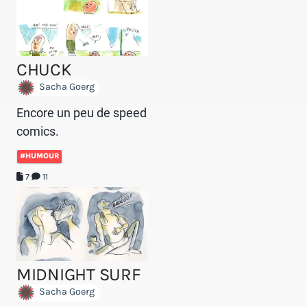
CHUCK
Sacha Goerg
Encore un peu de speed
comics.
#HUMOUR
7
11
MIDNIGHT SURF
Sacha Goerg