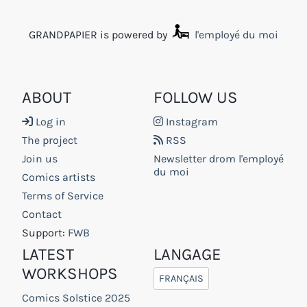
GRANDPAPIER is powered by
l'employé du moi
ABOUT
FOLLOW US
Log in
Instagram
The project
RSS
Join us
Newsletter drom l'employé
du moi
Comics artists
Terms of Service
Contact
Support:
FWB
LATEST
LANGAGE
WORKSHOPS
FRANÇAIS
Comics Solstice 2025