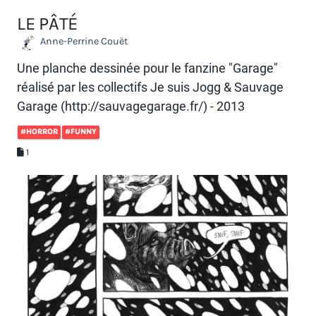
LE PÂTÉ
Anne-Perrine Couët
Une planche dessinée pour le fanzine "Garage"
réalisé par les collectifs Je suis Jogg & Sauvage
Garage (http://sauvagegarage.fr/) - 2013
#HORROR
#FUNNY
1