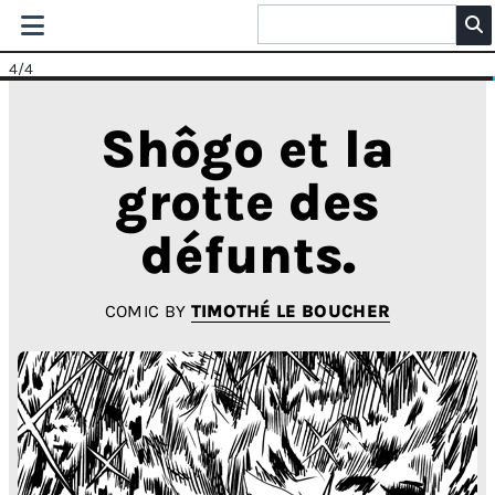
4
/4
Shôgo et la
grotte des
défunts.
COMIC BY
TIMOTHÉ LE BOUCHER