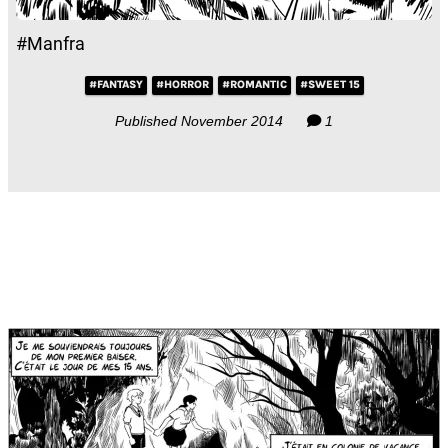
#Manfra
#FANTASY
#HORROR
#ROMANTIC
#SWEET 15
Published November 2014
1