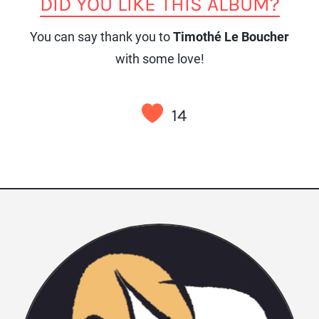
DID YOU LIKE THIS ALBUM?
You can say thank you to
Timothé Le Boucher
with some love!
14