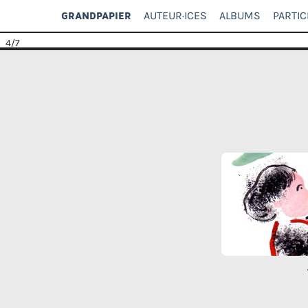
AUTEUR·ICES
ALBUMS
PARTIC
GRANDPAPIER
4
/7