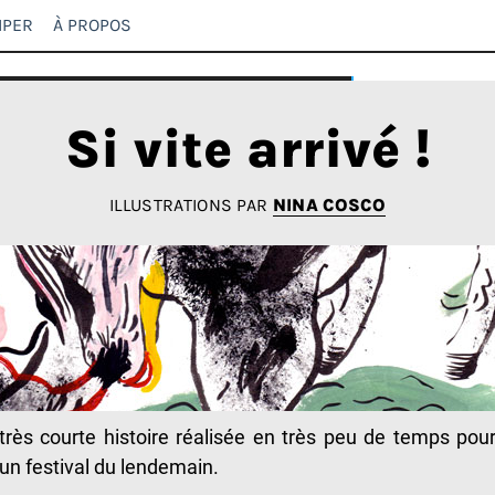
IPER
À PROPOS
Si vite arrivé !
ILLUSTRATIONS PAR
NINA COSCO
très courte histoire réalisée en très peu de temps pou
un festival du lendemain.