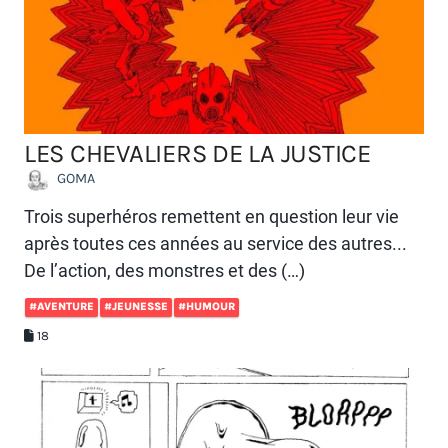
LES CHEVALIERS DE LA JUSTICE
GOMA
Trois superhéros remettent en question leur vie
après toutes ces années au service des autres...
De l’action, des monstres et des (…)
#AVENTURE
#JEUNESSE
#HUMOUR
18