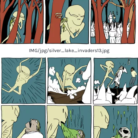
IMG/jpg/silver_lake_invaders13.jpg