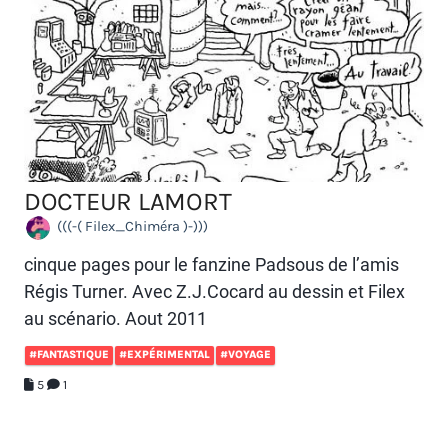
DOCTEUR LAMORT
(((-( Filex_Chiméra )-)))
cinque pages pour le fanzine Padsous de l’amis
Régis Turner. Avec Z.J.Cocard au dessin et Filex
au scénario. Aout 2011
#FANTASTIQUE
#EXPÉRIMENTAL
#VOYAGE
5
1