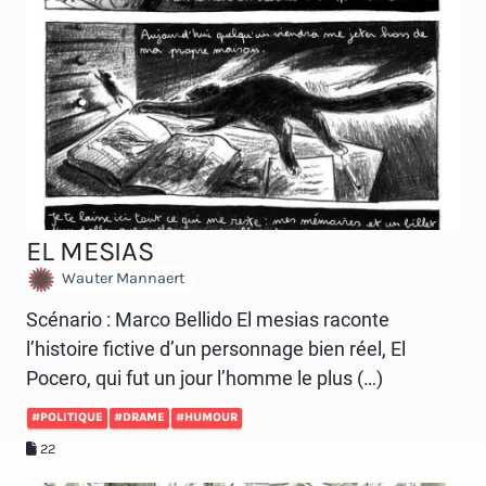
EL MESIAS
Wauter Mannaert
Scénario : Marco Bellido El mesias raconte
l’histoire fictive d’un personnage bien réel, El
Pocero, qui fut un jour l’homme le plus (…)
#POLITIQUE
#DRAME
#HUMOUR
22