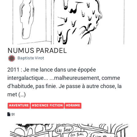
NUMUS PARADEL
Baptiste Virot
2011 : Je me lance dans une épopée
intergalactique... ...malheureusement, comme
d’habitude, pas finie. Je passe à autre chose, la
met (…)
#AVENTURE
#SCIENCE FICTION
#DRAME
91