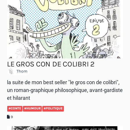
LE GROS CON DE COLIBRI 2
Thom
la suite de mon best seller "le gros con de colibri",
un roman-graphique philosophique, avant-gardiste
et hilarant
#CONTE
#HUMOUR
#POLITIQUE
9