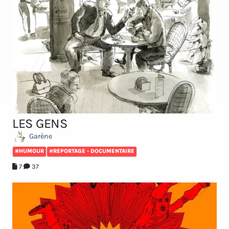
LES GENS
Garène
#HUMOUR
#REPORTAGE - DOCUMENTAIRE
7
37