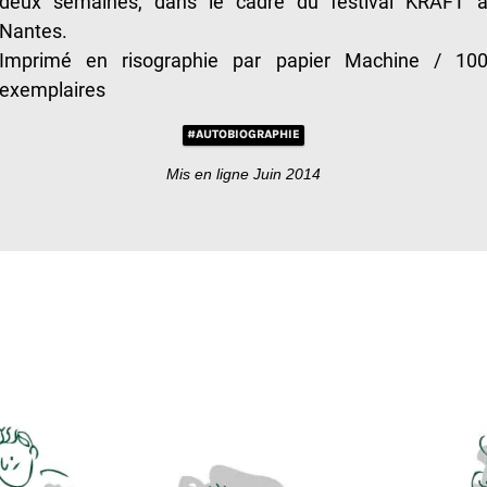
deux semaines, dans le cadre du festival KRAFT 
Nantes.
Imprimé en risographie par papier Machine / 10
exemplaires
#AUTOBIOGRAPHIE
Mis en ligne Juin 2014