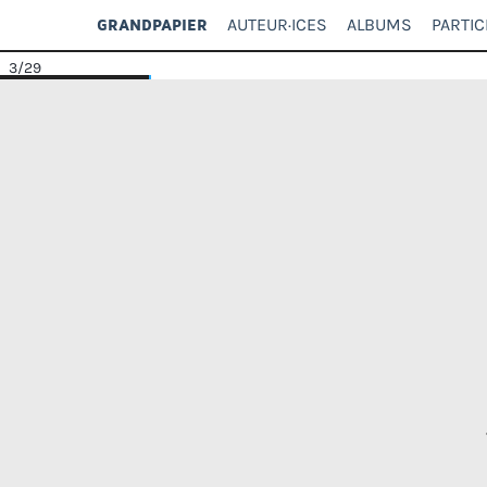
AUTEUR·ICES
ALBUMS
PARTIC
GRANDPAPIER
3
/29