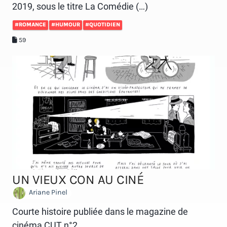
2019, sous le titre La Comédie (…)
#ROMANCE
#HUMOUR
#QUOTIDIEN
59
UN VIEUX CON AU CINÉ
Ariane Pinel
Courte histoire publiée dans le magazine de
cinéma CUT n°2.