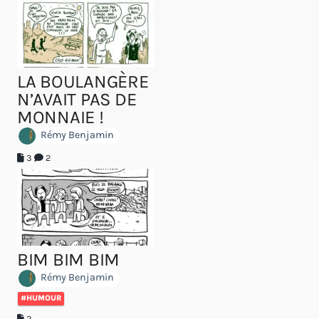
LA BOULANGÈRE
N’AVAIT PAS DE
MONNAIE !
Rémy Benjamin
3
2
BIM BIM BIM
Rémy Benjamin
#HUMOUR
2