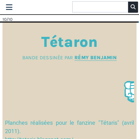
10
/10
Tétaron
BANDE DESSINÉE PAR
RÉMY BENJAMIN
Planches réalisées pour le fanzine "Tétaris" (avril
2011).