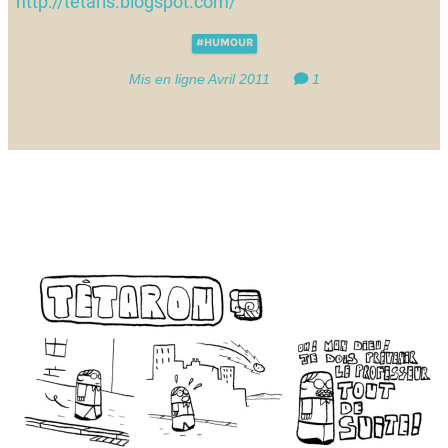
http://tetaris.blogspot.com/
#HUMOUR
Mis en ligne Avril 2011
1