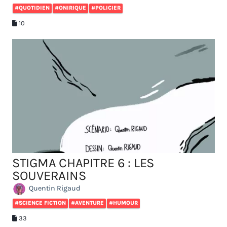
#QUOTIDIEN
#ONIRIQUE
#POLICIER
10
STIGMA CHAPITRE 6 : LES
SOUVERAINS
Quentin Rigaud
#SCIENCE FICTION
#AVENTURE
#HUMOUR
33