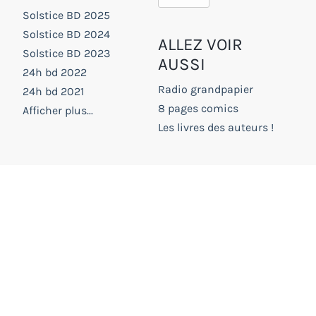
Solstice BD 2025
Solstice BD 2024
ALLEZ VOIR
Solstice BD 2023
AUSSI
24h bd 2022
Radio grandpapier
24h bd 2021
8 pages comics
Afficher plus...
Les livres des auteurs !