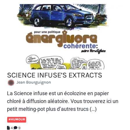
SCIENCE INFUSE’S EXTRACTS
Jean Bourguignon
La Science infuse est un écolozine en papier
chloré à diffusion aléatoire. Vous trouverez ici un
petit melting-pot plus d’autres trucs (…)
#HUMOUR
4
9