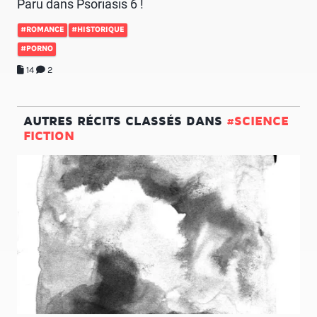
Paru dans Psoriasis 6 !
#ROMANCE
#HISTORIQUE
#PORNO
14
2
AUTRES RÉCITS CLASSÉS DANS
#SCIENCE
FICTION