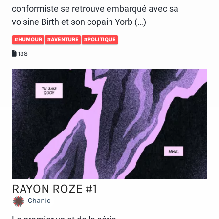
conformiste se retrouve embarqué avec sa
voisine Birth et son copain Yorb (…)
#HUMOUR
#AVENTURE
#POLITIQUE
138
RAYON ROZE #1
Chanic