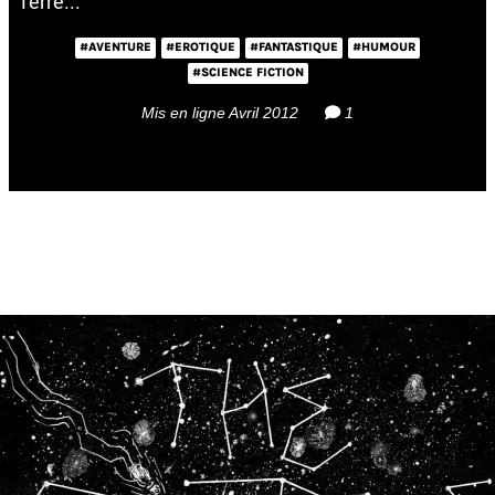
Terre...
#AVENTURE
#EROTIQUE
#FANTASTIQUE
#HUMOUR
#SCIENCE FICTION
Mis en ligne Avril 2012
1