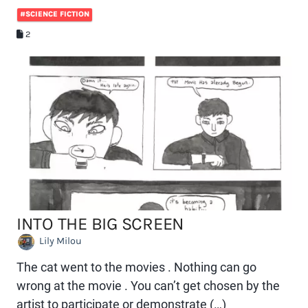
#SCIENCE FICTION
2
INTO THE BIG SCREEN
Lily Milou
The cat went to the movies . Nothing can go
wrong at the movie . You can’t get chosen by the
artist to participate or demonstrate (…)