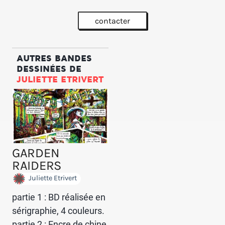
contacter
AUTRES BANDES
DESSINÉES DE
JULIETTE ETRIVERT
GARDEN
RAIDERS
Juliette Etrivert
partie 1 : BD réalisée en
sérigraphie, 4 couleurs.
partie 2 : Encre de chine