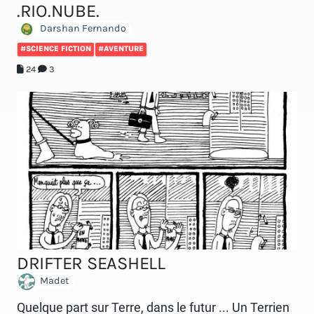
.RIO.NUBE.
Darshan Fernando
#SCIENCE FICTION
#AVENTURE
24
3
DRIFTER SEASHELL
Madet
Quelque part sur Terre, dans le futur ... Un Terrien