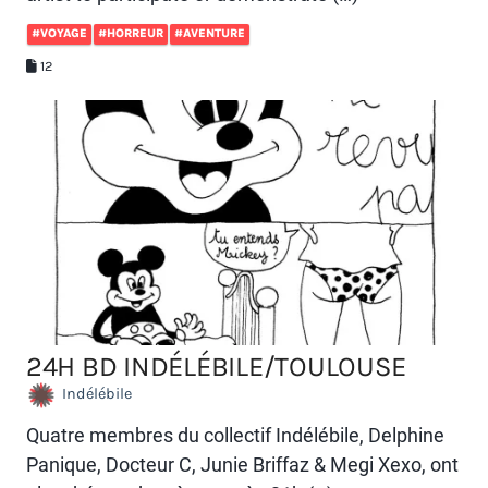
#VOYAGE
#HORREUR
#AVENTURE
12
24H BD INDÉLÉBILE/TOULOUSE
Indélébile
Quatre membres du collectif Indélébile, Delphine
Panique, Docteur C, Junie Briffaz & Megi Xexo, ont