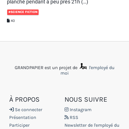
planché pendant à peu près 21h (…)
#SCIENCE FICTION
40
GRANDPAPIER est un projet de
l'employé du
moi
À PROPOS
NOUS SUIVRE
Se connecter
Instagram
Présentation
RSS
Participer
Newsletter de l'employé du