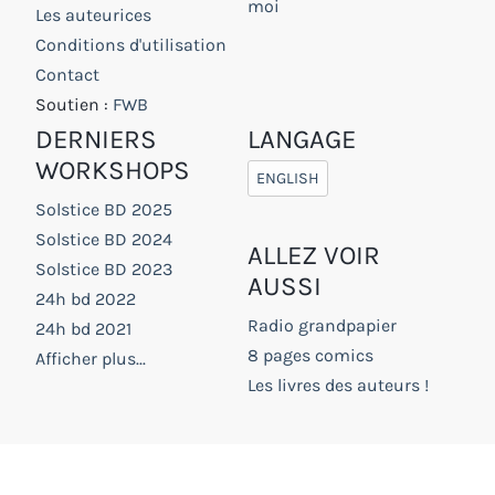
moi
Les auteurices
Conditions d'utilisation
Contact
Soutien :
FWB
DERNIERS
LANGAGE
WORKSHOPS
ENGLISH
Solstice BD 2025
Solstice BD 2024
ALLEZ VOIR
Solstice BD 2023
AUSSI
24h bd 2022
Radio grandpapier
24h bd 2021
8 pages comics
Afficher plus...
Les livres des auteurs !