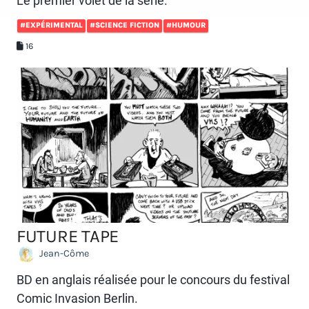
Le premier volet de la série.
#EXPÉRIMENTAL
#SCIENCE FICTION
#HUMOUR
16
FUTURE TAPE
Jean-Côme
BD en anglais réalisée pour le concours du festival
Comic Invasion Berlin.