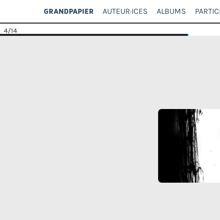
AUTEUR·ICES
ALBUMS
PARTIC
GRANDPAPIER
4
/14