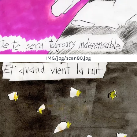
IMG/jpg/scan80.jpg