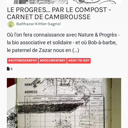
LE PROGRES... PAR LE COMPOST -
CARNET DE CAMBROUSSE
Balthazar Kittler-Sagnol
Où l’on fera connaissance avec Nature & Progrès -
la bio associative et solidaire - et où Bob-à-barbe,
le paternel de Zazar nous en (…)
#AUTOBIOGRAPHY
#DOCUMENTARY
#DAY-TO-DAY
6