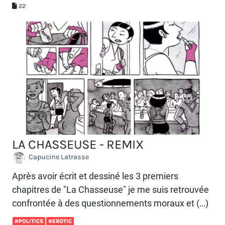
22
LA CHASSEUSE - REMIX
Capucine Latrasse
Après avoir écrit et dessiné les 3 premiers
chapitres de "La Chasseuse" je me suis retrouvée
confrontée à des questionnements moraux et (…)
#POLITICS
#EROTIC