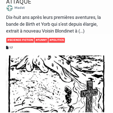
ATTAQUE
Madet
Dix-huit ans après leurs premières aventures, la
bande de Birth et Yorb qui s’est depuis élargie,
extrait à nouveau Voisin Blondinet à (…)
#SCIENCE-FICTION
#FUNNY
#POLITICS
117