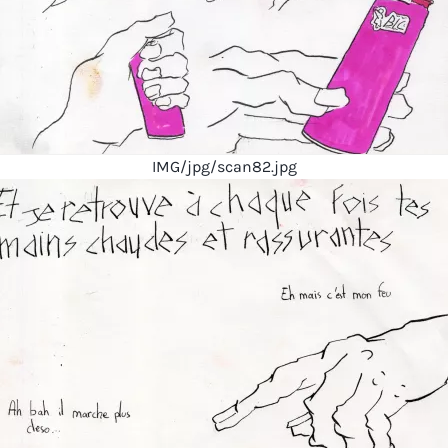
IMG/jpg/scan82.jpg