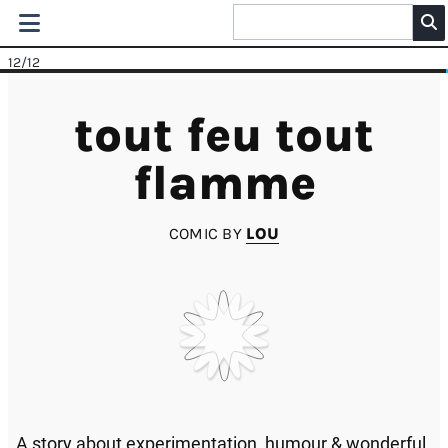
12
/12
tout feu tout
flamme
COMIC BY
LOU
A story about experimentation, humour & wonderful.