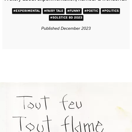
#EXPERIMENTAL
#FAIRY TALE
#FUNNY
#POETIC
#POLITICS
#SOLSTICE BD 2023
Published December 2023