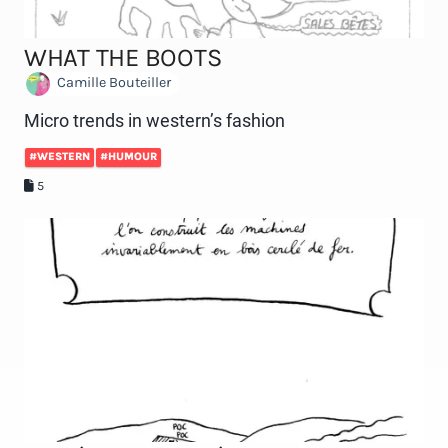
WHAT THE BOOTS
Camille Bouteiller
Micro trends in western’s fashion
#WESTERN
#HUMOUR
5