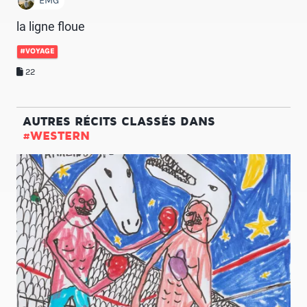
EMG
la ligne floue
#VOYAGE
22
AUTRES RÉCITS CLASSÉS DANS
#WESTERN