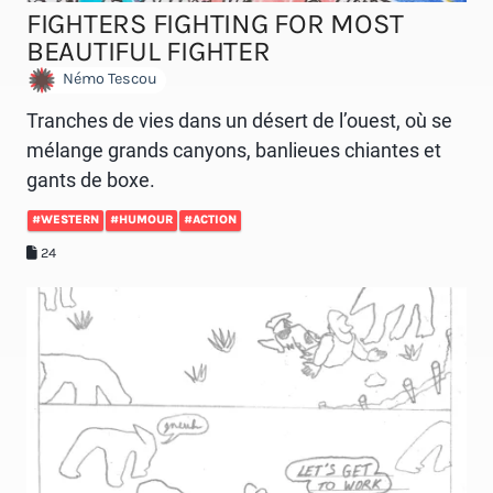
FIGHTERS FIGHTING FOR MOST
BEAUTIFUL FIGHTER
Némo Tescou
Tranches de vies dans un désert de l’ouest, où se
mélange grands canyons, banlieues chiantes et
gants de boxe.
#WESTERN
#HUMOUR
#ACTION
24