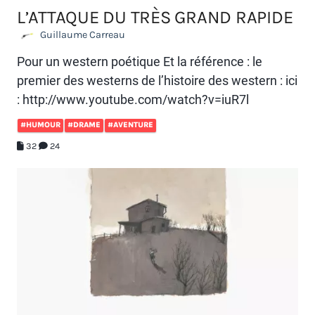
L’ATTAQUE DU TRÈS GRAND RAPIDE
Guillaume Carreau
Pour un western poétique Et la référence : le
premier des westerns de l’histoire des western : ici
: http://www.youtube.com/watch?v=iuR7l
#HUMOUR
#DRAME
#AVENTURE
32
24