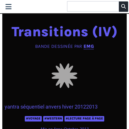
Transitions (IV)
BANDE DESSINÉE PAR
EMG
yantra séquentiel anvers hiver 20122013
#VOYAGE
#WESTERN
#LECTURE PAGE À PAGE
Mis en ligne Octobre 2013