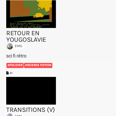
RETOUR EN
YOUGOSLAVIE
EMG
sci fi rétro
#POLICIER
#SCIENCE FICTION
41
TRANSITIONS (V)