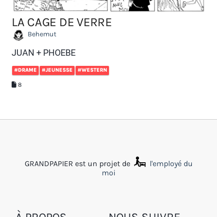
LA CAGE DE VERRE
Behemut
JUAN + PHOEBE
#DRAME
#JEUNESSE
#WESTERN
8
GRANDPAPIER est un projet de
l'employé du
moi