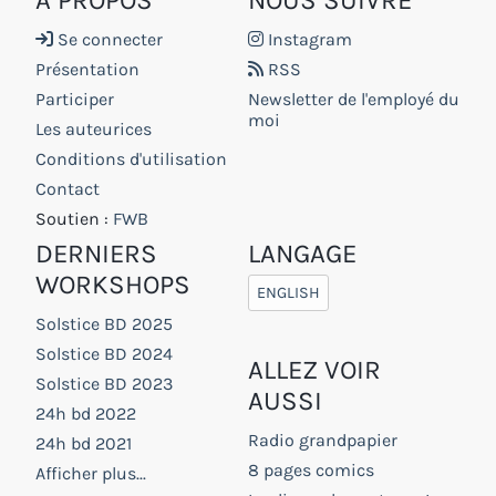
À PROPOS
NOUS SUIVRE
Se connecter
Instagram
Présentation
RSS
Participer
Newsletter de l'employé du
moi
Les auteurices
Conditions d'utilisation
Contact
Soutien :
FWB
DERNIERS
LANGAGE
WORKSHOPS
ENGLISH
Solstice BD 2025
Solstice BD 2024
ALLEZ VOIR
Solstice BD 2023
AUSSI
24h bd 2022
Radio grandpapier
24h bd 2021
8 pages comics
Afficher plus...