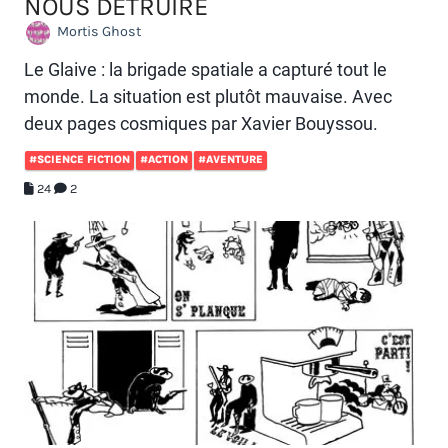
NOUS DÉTRUIRE
Mortis Ghost
Le Glaive : la brigade spatiale a capturé tout le
monde. La situation est plutôt mauvaise. Avec
deux pages cosmiques par Xavier Bouyssou.
#SCIENCE FICTION
#ACTION
#AVENTURE
24
2