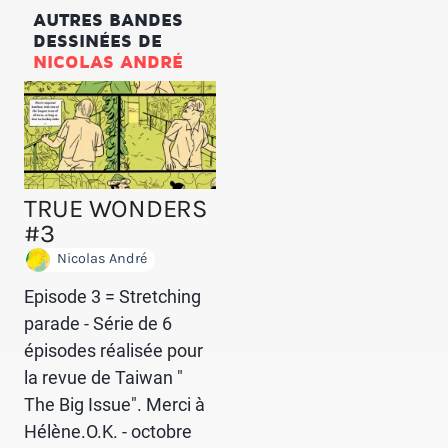
AUTRES BANDES
DESSINÉES DE
NICOLAS ANDRÉ
TRUE WONDERS
#3
Nicolas André
Episode 3 = Stretching
parade - Série de 6
épisodes réalisée pour
la revue de Taiwan "
The Big Issue". Merci à
Hélène.O.K. - octobre