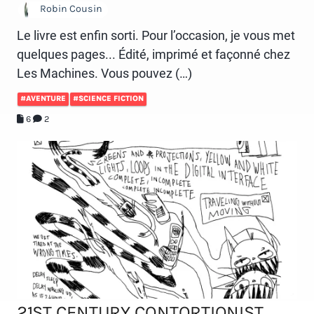
Robin Cousin
Le livre est enfin sorti. Pour l’occasion, je vous met
quelques pages... Édité, imprimé et façonné chez
Les Machines. Vous pouvez (…)
#AVENTURE
#SCIENCE FICTION
6
2
21ST CENTURY CONTORTIONIST