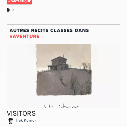
#FANTASTIQUE
12
AUTRES RÉCITS CLASSÉS DANS
#AVENTURE
VISITORS
Irek Konior