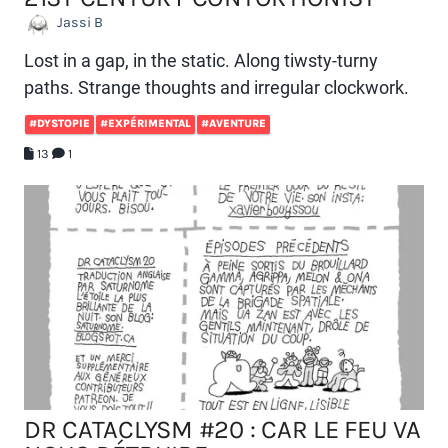
Jassi B
Lost in a gap, in the static. Along tiwsty-turny
paths. Strange thoughts and irregular clockwork.
#DYSTOPIE
#EXPÉRIMENTAL
#AVENTURE
13
1
DR CATACLYSM #20 : CAR LE FEU VA