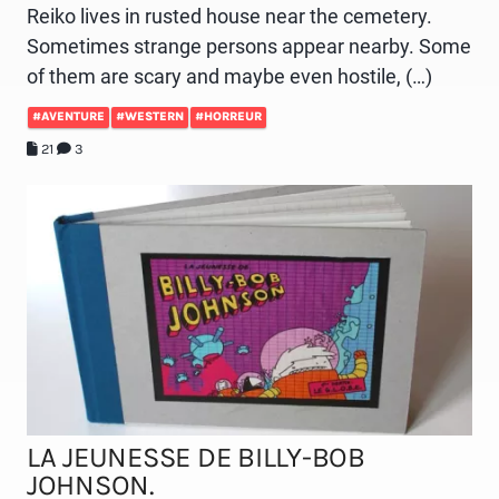
Reiko lives in rusted house near the cemetery.
Sometimes strange persons appear nearby. Some
of them are scary and maybe even hostile, (…)
#AVENTURE
#WESTERN
#HORREUR
21
3
LA JEUNESSE DE BILLY-BOB
JOHNSON.