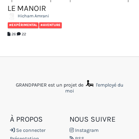
LE MANOIR
Hicham Amrani
#EXPÉRIMENTAL
#AVENTURE
26
22
GRANDPAPIER est un projet de
l'employé du
moi
À PROPOS
NOUS SUIVRE
Se connecter
Instagram
Présentation
RSS