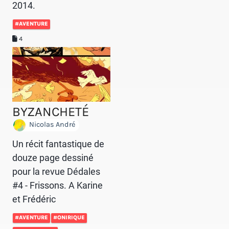
2014.
#AVENTURE
4
BYZANCHETÉ
Nicolas André
Un récit fantastique de
douze page dessiné
pour la revue Dédales
#4 - Frissons. A Karine
et Frédéric
#AVENTURE
#ONIRIQUE