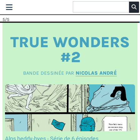
5
/5
TRUE WONDERS
#2
BANDE DESSINÉE PAR
NICOLAS ANDRÉ
Alps beddy-byes - Série de 6 épisodes